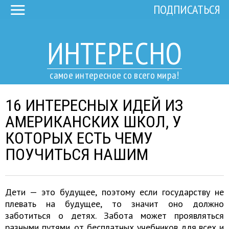
ПОДПИСАТЬСЯ
ИНТЕРЕСНО
самое интересное со всего мира!
16 ИНТЕРЕСНЫХ ИДЕЙ ИЗ
АМЕРИКАНСКИХ ШКОЛ, У
КОТОРЫХ ЕСТЬ ЧЕМУ
ПОУЧИТЬСЯ НАШИМ
Дети — это будущее, поэтому если государству не
плевать на будущее, то значит оно должно
заботиться о детях. Забота может проявляться
разными путями, от бесплатных учебников для всех и