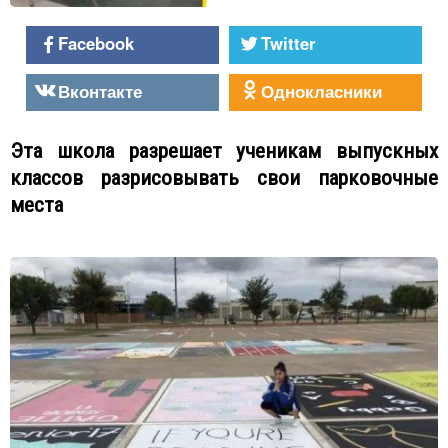
Facebook
Twitter
Вконтакте
Однокласники
Эта школа разрешает ученикам выпускных
классов разрисовывать свои парковочные
места