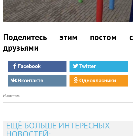
Поделитесь этим постом с
друзьями
Facebook
Twitter
Вконтакте
Однокласники
Источник
ЕЩЁ БОЛЬШЕ ИНТЕРЕСНЫХ
НОВОСТЕЙ: