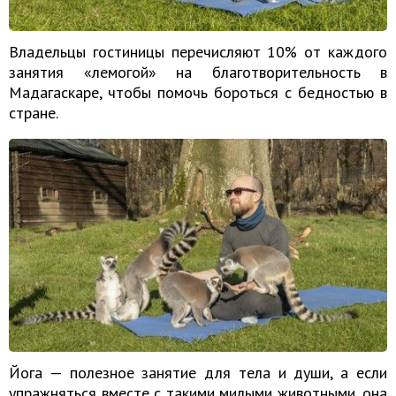
Владельцы гостиницы перечисляют 10% от каждого
занятия «лемогой» на благотворительность в
Мадагаскаре, чтобы помочь бороться с бедностью в
стране.
Йога — полезное занятие для тела и души, а если
упражняться вместе с такими милыми животными, она