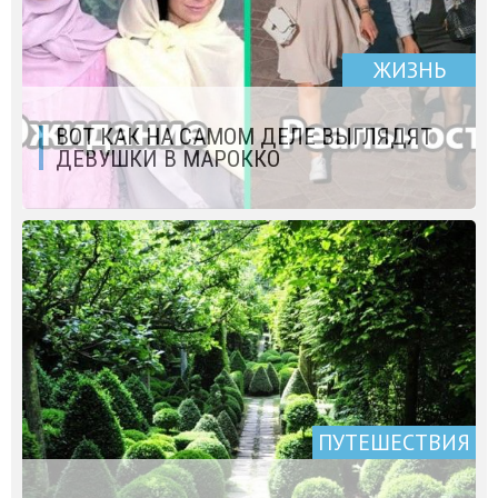
ЖИЗНЬ
ВОТ КАК НА САМОМ ДЕЛЕ ВЫГЛЯДЯТ
ДЕВУШКИ В МАРОККО
ПУТЕШЕСТВИЯ