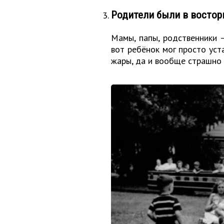
Родители были в восторг
Мамы, папы, родственники 
вот ребёнок мог просто уста
жары, да и вообще страшно п