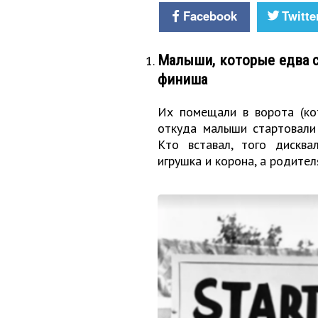
Facebook
Twitte
Малыши, которые едва с
финиша
Их помещали в ворота (ко
откуда малыши стартовали
Кто вставал, того дисква
игрушка и корона, а родител