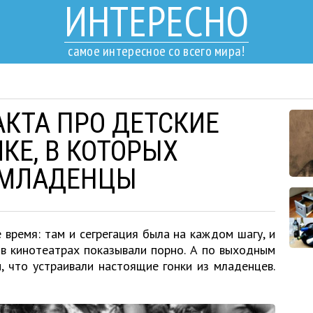
ИНТЕРЕСНО
самое интересное со всего мира!
АКТА ПРО ДЕТСКИЕ
КЕ, В КОТОРЫХ
 МЛАДЕНЦЫ
 время: там и сегрегация была на каждом шагу, и
 в кинотеатрах показывали порно. А по выходным
, что устраивали настоящие гонки из младенцев.