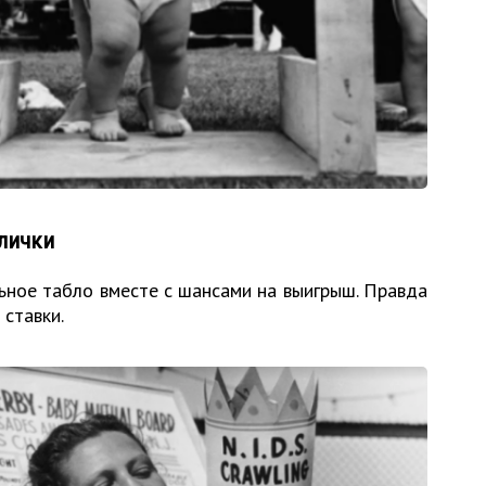
лички
ьное табло вместе с шансами на выигрыш. Правда
 ставки.