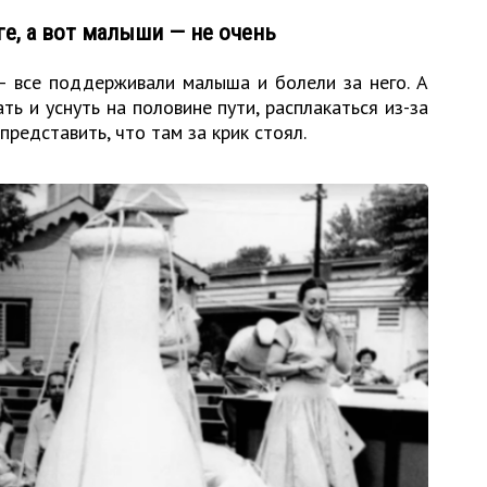
е, а вот малыши — не очень
— все поддерживали малыша и болели за него. А
ть и уснуть на половине пути, расплакаться из-за
редставить, что там за крик стоял.