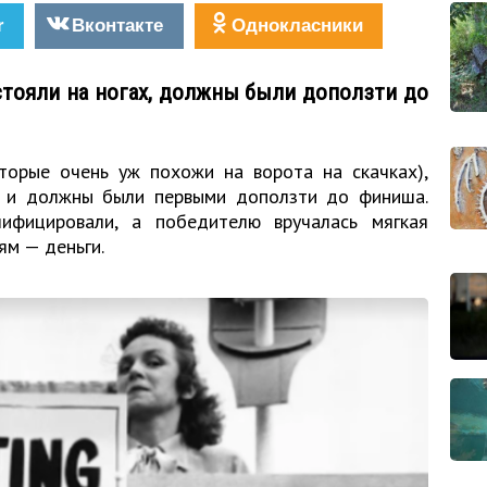
r
Вконтакте
Однокласники
тояли на ногах, должны были доползти до
торые очень уж похожи на ворота на скачках),
 и должны были первыми доползти до финиша.
лифицировали, а победителю вручалась мягкая
ям — деньги.