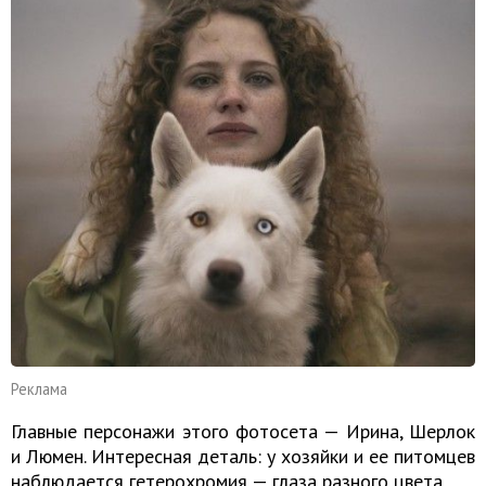
Реклама
Главные персонажи этого фотосета — Ирина, Шерлок
и Люмен. Интересная деталь: у хозяйки и ее питомцев
наблюдается гетерохромия — глаза разного цвета.