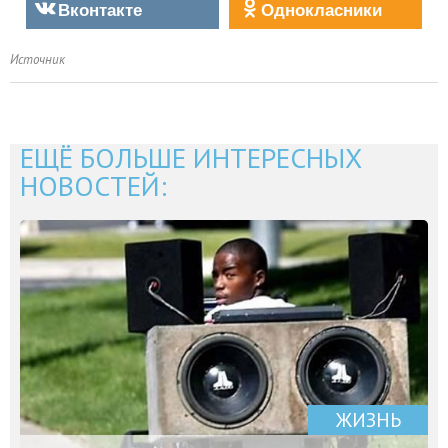
Вконтакте
Однокласники
Источник
ЕЩЁ БОЛЬШЕ ИНТЕРЕСНЫХ
НОВОСТЕЙ:
ЖИЗНЬ