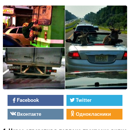
Facebook
Twitter
Вконтакте
Однокласники