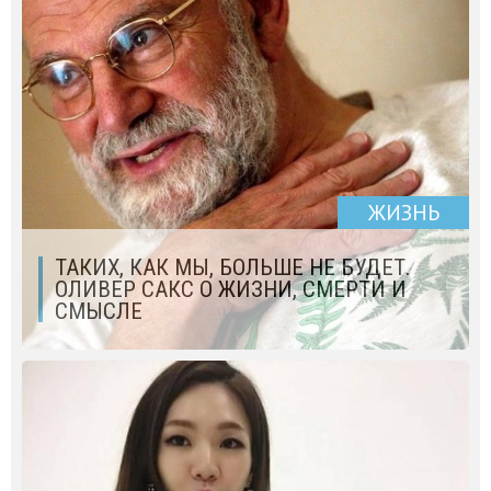
ЖИЗНЬ
ТАКИХ, КАК МЫ, БОЛЬШЕ НЕ БУДЕТ.
ОЛИВЕР САКС О ЖИЗНИ, СМЕРТИ И
СМЫСЛЕ