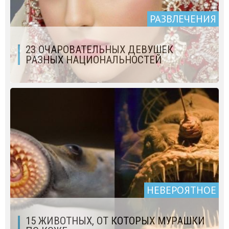
РАЗВЛЕЧЕНИЯ
23 ОЧАРОВАТЕЛЬНЫХ ДЕВУШЕК
РАЗНЫХ НАЦИОНАЛЬНОСТЕЙ
НЕВЕРОЯТНОЕ
15 ЖИВОТНЫХ, ОТ КОТОРЫХ МУРАШКИ