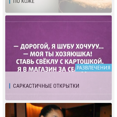
ПО КОЖЕ
РАЗВЛЕЧЕНИЯ
САРКАСТИЧНЫЕ ОТКРЫТКИ