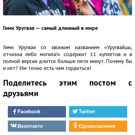
Гимн Уругвая — самый длинный в мире
Гимн Уругвая со звонким названием «Уругвайцы,
отчизна либо могила!» содержит 11 куплетов и в
полной версии длится больше пяти минут. Почему бы
и нет? Им точно есть чем гордиться!
Поделитесь этим постом с
друзьями
Facebook
Twitter
Вконтакте
Однокласники