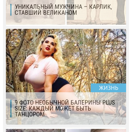
УНИКАЛЬНЫЙ МУЖЧИНА – КАРЛИК,
СТАВШИЙ ВЕЛИКАНОМ
ЖИЗНЬ
9 ФОТО НЕОБЫЧНОЙ БАЛЕРИНЫ PLUS
SIZE: КАЖДЫЙ МОЖЕТ БЫТЬ
ТАНЦОРОМ