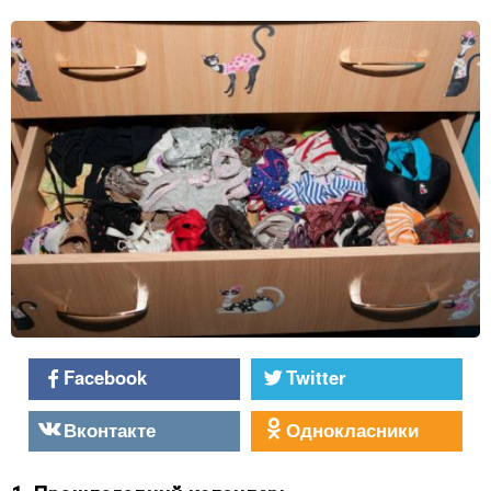
Facebook
Twitter
Вконтакте
Однокласники