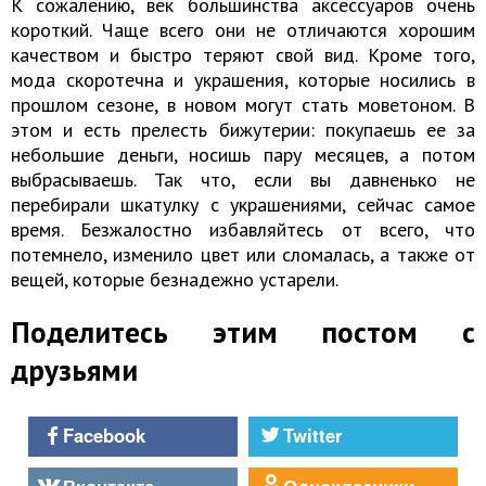
К сожалению, век большинства аксессуаров очень
короткий. Чаще всего они не отличаются хорошим
качеством и быстро теряют свой вид. Кроме того,
мода скоротечна и украшения, которые носились в
прошлом сезоне, в новом могут стать моветоном. В
этом и есть прелесть бижутерии: покупаешь ее за
небольшие деньги, носишь пару месяцев, а потом
выбрасываешь. Так что, если вы давненько не
перебирали шкатулку с украшениями, сейчас самое
время. Безжалостно избавляйтесь от всего, что
потемнело, изменило цвет или сломалась, а также от
вещей, которые безнадежно устарели.
Поделитесь этим постом с
друзьями
Facebook
Twitter
Вконтакте
Однокласники