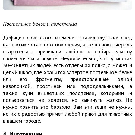
Постельное белье и полотенца
Дефицит советского времени оставил глубокий след
на психике старшого поколения, а те в свою очередь
старательно прививали любовь к собирательству
своим детям и внукам. Неудивительно, что у многих
30-40-летних людей есть отдельная полка, а может и
целый шкаф, где хранится затертое постельное белье
или его фрагменты, представленные одной
наволочкой, простыней или пододеяльниками, а
также кучи выцветших полотенец, которыми и
пользоваться не хочется, но выкинуть жалко. Не
нужно хранить это барахло. Вам эти вещи не нужны,
но их с радостью примет любой приют для животных
в вашем городе.
4. Инструкции