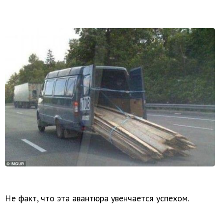
Не факт, что эта авантюра увенчается успехом.