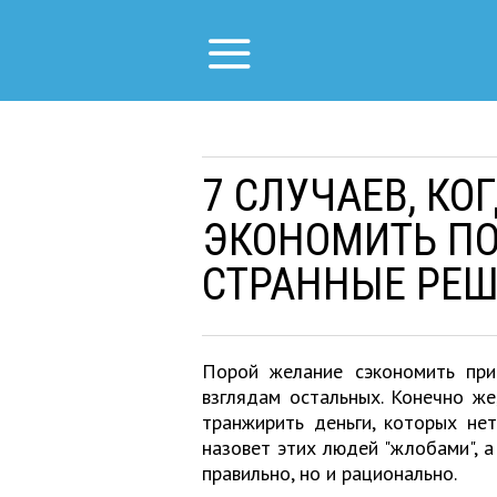
7 СЛУЧАЕВ, КО
ЭКОНОМИТЬ П
СТРАННЫЕ РЕ
Порой желание сэкономить пр
взглядам остальных. Конечно же
транжирить деньги, которых не
назовет этих людей "жлобами", а
правильно, но и рационально.