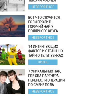
ТЫСЯЧИ ЖИЗНЕЙ
НЕВЕРОЯТНОЕ
ВОТ ЧТО СЛУЧИТСЯ,
ЕСЛИ ПРОЛИТЬ
ГОРЯЧИЙ ЧАЙ У
ПОЛЯРНОГО КРУГА
НЕВЕРОЯТНОЕ
14 ИНТРИГУЮЩИХ
ФАКТОВ И СТРАШНЫХ
ТАЙН О ТЕЛЕПУЗИКАХ
ЖИЗНЬ
7 УНИКАЛЬНЫХ ПАР,
ГДЕ ОБА ПАРТНЁРА
ПЕРЕНЕСЛИ ОПЕРАЦИИ
ПО СМЕНЕ ПОЛА
НЕВЕРОЯТНОЕ