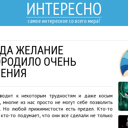
ИНТЕРЕСНО
самое интересное со всего мира!
ГДА ЖЕЛАНИЕ
ОРОДИЛО ОЧЕНЬ
ШЕНИЯ
иводит к некоторым трудностям и даже косым
, многие из нас просто не могут себе позволить
т. Но любой прижимистости есть предел. Кто-то
 кто-то подумает, что они все сделали не только