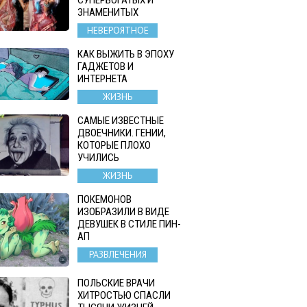
ЗНАМЕНИТЫХ
НЕВЕРОЯТНОЕ
КАК ВЫЖИТЬ В ЭПОХУ
ГАДЖЕТОВ И
ИНТЕРНЕТА
ЖИЗНЬ
САМЫЕ ИЗВЕСТНЫЕ
ДВОЕЧНИКИ. ГЕНИИ,
КОТОРЫЕ ПЛОХО
УЧИЛИСЬ
ЖИЗНЬ
ПОКЕМОНОВ
ИЗОБРАЗИЛИ В ВИДЕ
ДЕВУШЕК В СТИЛЕ ПИН-
АП
РАЗВЛЕЧЕНИЯ
ПОЛЬСКИЕ ВРАЧИ
ХИТРОСТЬЮ СПАСЛИ