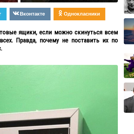
r
Вконтакте
Однокласники
чтовые ящики, если можно скинуться всем
всех. Правда, почему не поставить их по
.