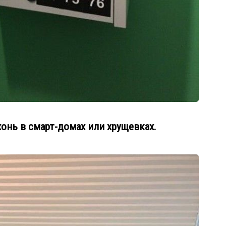
хонь в смарт-домах или хрущевках.