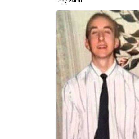
гору мышц.