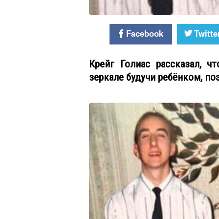
Facebook
Twitte
Крейг Голиас рассказал, ч
зеркале будучи ребёнком, по