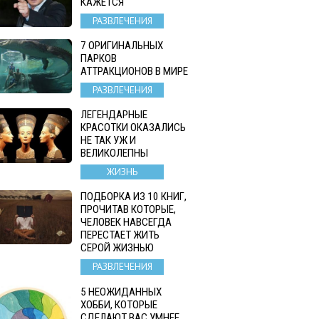
КАЖЕТСЯ
РАЗВЛЕЧЕНИЯ
7 ОРИГИНАЛЬНЫХ
ПАРКОВ
АТТРАКЦИОНОВ В МИРЕ
РАЗВЛЕЧЕНИЯ
ЛЕГЕНДАРНЫЕ
КРАСОТКИ ОКАЗАЛИСЬ
НЕ ТАК УЖ И
ВЕЛИКОЛЕПНЫ
ЖИЗНЬ
ПОДБОРКА ИЗ 10 КНИГ,
ПРОЧИТАВ КОТОРЫЕ,
ЧЕЛОВЕК НАВСЕГДА
ПЕРЕСТАЕТ ЖИТЬ
СЕРОЙ ЖИЗНЬЮ
РАЗВЛЕЧЕНИЯ
5 НЕОЖИДАННЫХ
ХОББИ, КОТОРЫЕ
СДЕЛАЮТ ВАС УМНЕЕ