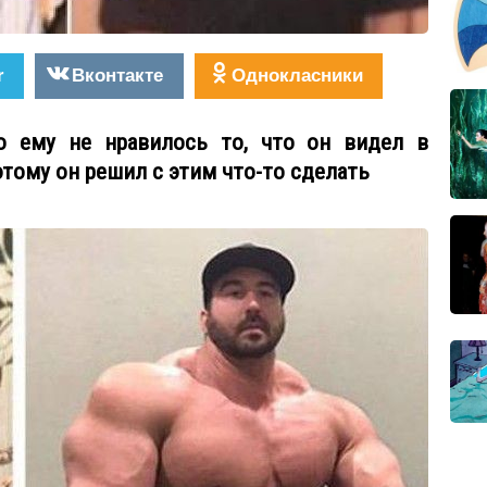
r
Вконтакте
Однокласники
то ему не нравилось то, что он видел в
этому он решил с этим что-то сделать