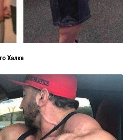
го Халка