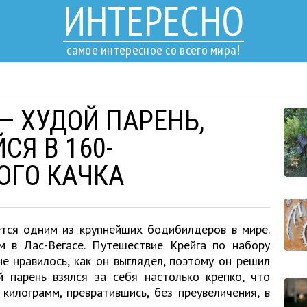
ИНТЕРЕСНО
самое интересное со всего мира!
— ХУДОЙ ПАРЕНЬ,
СЯ В 160-
ОГО КАЧКА
яется одним из крупнейших бодибилдеров в мире.
м в Лас-Вегасе. Путешествие Крейга по набору
не нравилось, как он выглядел, поэтому он решил
й парень взялся за себя настолько крепко, что
килограмм, превратившись, без преувеличения, в