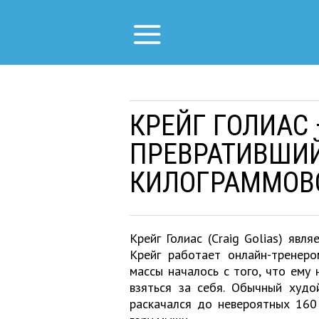
КРЕЙГ ГОЛИАС 
ПРЕВРАТИВШИЙ
КИЛОГРАММОВ
Крейг Голиас (Craig Golias) явл
Крейг работает онлайн-тренеро
массы началось с того, что ему 
взяться за себя. Обычный худо
раскачался до невероятных 160 