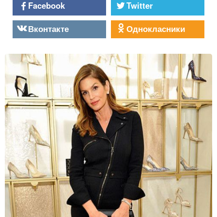
Facebook
Twitter
Вконтакте
Однокласники