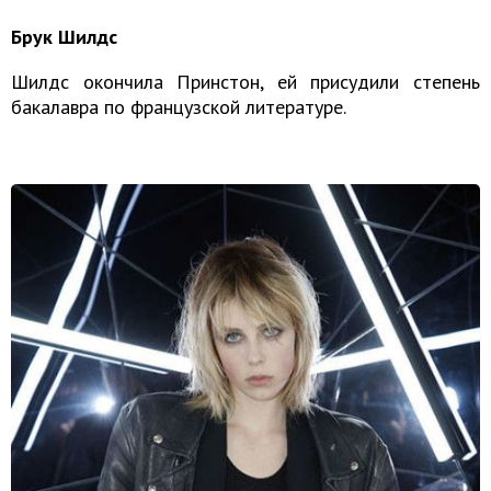
Брук Шилдс
Шилдс окончила Принстон, ей присудили степень
бакалавра по французской литературе.