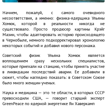
Начнем, пожалуй, с самого очевидного
несоответствия, а именно: физика-ядерщика Ульяны
Хомюк, которой в реальности никогда не
существовало. Просто продюсер картины Крэйг
Мазин, чтобы адаптировать историю происходящего
в Чернобыле, немного подкорректировал хронологию
некоторых событий и добавил нового персонажа.
Советский физик Ульяна Хомюк является
воплощением сразу нескольких специалистов,
которые приехали на станцию, чтобы принять участие
в ликвидации последствий аварии. Ее добавили в
сюжет, чтобы наглядно показать: в Советском Союзе
было много женщин-ученых.
Наука и медицина — это те области, в которых СССР
превосходили США, — говорит старший эксперт
GreenPeace по ядерной энергетике Ян Хаверкамп