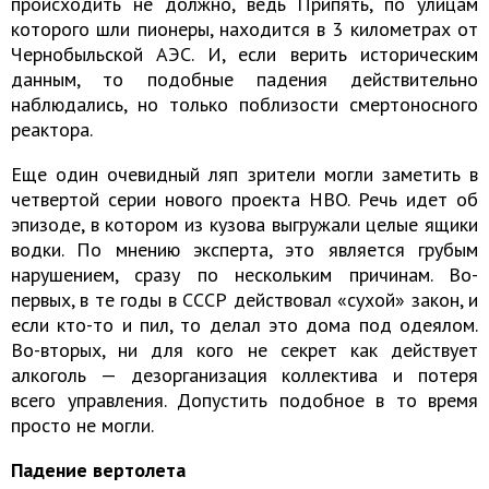
происходить не должно, ведь Припять, по улицам
которого шли пионеры, находится в 3 километрах от
Чернобыльской АЭС. И, если верить историческим
данным, то подобные падения действительно
наблюдались, но только поблизости смертоносного
реактора.
Еще один очевидный ляп зрители могли заметить в
четвертой серии нового проекта HBO. Речь идет об
эпизоде, в котором из кузова выгружали целые ящики
водки. По мнению эксперта, это является грубым
нарушением, сразу по нескольким причинам. Во-
первых, в те годы в СССР действовал «сухой» закон, и
если кто-то и пил, то делал это дома под одеялом.
Во-вторых, ни для кого не секрет как действует
алкоголь — дезорганизация коллектива и потеря
всего управления. Допустить подобное в то время
просто не могли.
Падение вертолета