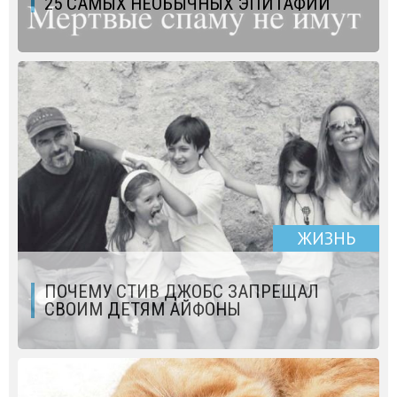
25 САМЫХ НЕОБЫЧНЫХ ЭПИТАФИЙ
ЖИЗНЬ
ПОЧЕМУ СТИВ ДЖОБС ЗАПРЕЩАЛ
СВОИМ ДЕТЯМ АЙФОНЫ