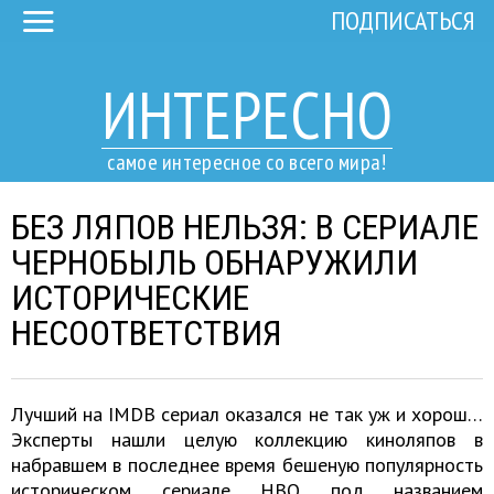
ПОДПИСАТЬСЯ
ИНТЕРЕСНО
самое интересное со всего мира!
БЕЗ ЛЯПОВ НЕЛЬЗЯ: В СЕРИАЛЕ
ЧЕРНОБЫЛЬ ОБНАРУЖИЛИ
ИСТОРИЧЕСКИЕ
НЕСООТВЕТСТВИЯ
Лучший на IMDB сериал оказался не так уж и хорош…
Эксперты нашли целую коллекцию киноляпов в
набравшем в последнее время бешеную популярность
историческом сериале HBO под названием