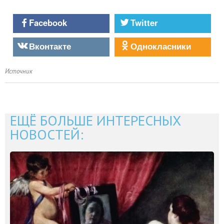
Facebook
Twitter
Вконтакте
Однокласники
Источник
ЕЩЁ БОЛЬШЕ ИНТЕРЕСНЫХ
НОВОСТЕЙ: