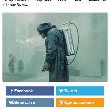
«Чернобыль».
Facebook
Twitter
Вконтакте
Однокласники