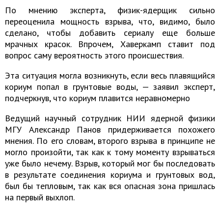
По мнению эксперта, физик-ядерщик сильно
переоценила мощность взрыва, что, видимо, было
сделано, чтобы добавить сериалу еще больше
мрачных красок. Впрочем, Хаверкамп ставит под
вопрос саму вероятность этого происшествия.
Эта ситуация могла возникнуть, если весь плавящийся
кориум попал в грунтовые воды, — заявил эксперт,
подчеркнув, что кориум плавится неравномерно
Ведущий научный сотрудник НИИ ядерной физики
МГУ Александр Панов придерживается похожего
мнения. По его словам, второго взрыва в принципе не
могло произойти, так как к тому моменту взрываться
уже было нечему. Взрыв, который мог бы последовать
в результате соединения кориума и грунтовых вод,
был бы тепловым, так как вся опасная зона пришлась
на первый выхлоп.