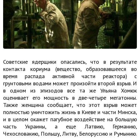
Советские ядерщики опасались, что в результате
контакта кориума (вещество, образовавшееся во
время распада активной части реактора) с
грунтовыми водами может произойти второй взрыв. И
в одном из эпизодов все та же Ульяна Хомюк
оценивает его мощность в две-четыре мегатонны.
Также женщина сообщает, что этот взрыв может
полностью уничтожить жизнь в Киеве и части Минска,
и в целом окажет пагубное воздействие на большую
часть Украины, а еще Латвию, Германию,
Чехословакию, Польшу, Литву, Белоруссию и Румынию.