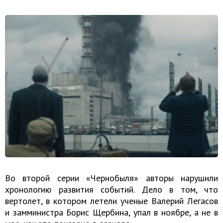
Во второй серии «Чернобыля» авторы нарушили
хронологию развития событий. Дело в том, что
вертолет, в котором летели ученые Валерий Легасов
и замминистра Борис Щербина, упал в ноябре, а не в