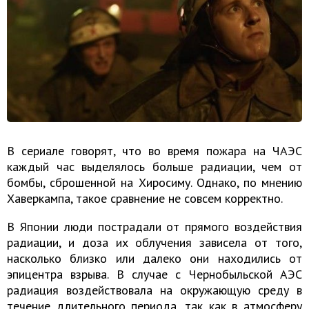
В сериале говорят, что во время пожара на ЧАЭС
каждый час выделялось больше радиации, чем от
бомбы, сброшенной на Хиросиму. Однако, по мнению
Хаверкампа, такое сравнение не совсем корректно.
В Японии люди пострадали от прямого воздействия
радиации, и доза их облучения зависела от того,
насколько близко или далеко они находились от
эпицентра взрыва. В случае с Чернобыльской АЭС
радиация воздействовала на окружающую среду в
течение длительного периода, так как в атмосферу