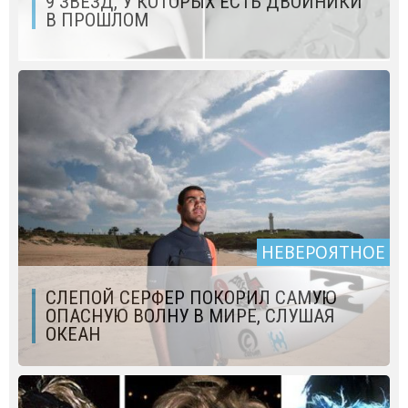
9 ЗВЁЗД, У КОТОРЫХ ЕСТЬ ДВОЙНИКИ
В ПРОШЛОМ
НЕВЕРОЯТНОЕ
СЛЕПОЙ СЕРФЕР ПОКОРИЛ САМУЮ
ОПАСНУЮ ВОЛНУ В МИРЕ, СЛУШАЯ
ОКЕАН