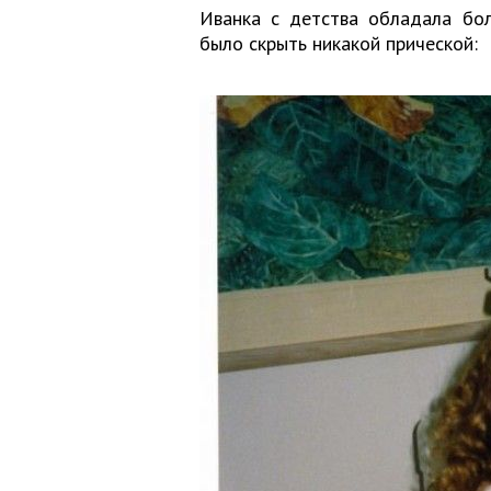
Иванка с детства обладала бо
было скрыть никакой прической: