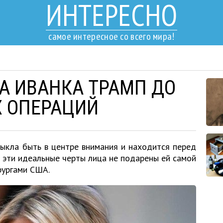
ИНТЕРЕСНО
самое интересное со всего мира!
А ИВАНКА ТРАМП ДО
 ОПЕРАЦИЙ
выкла быть в центре внимания и находится перед
о эти идеальные черты лица не подарены ей самой
рургами США.