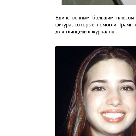
Единственным большим плюсом г
фигура, которые помогли Трамп
для глянцевых журналов.