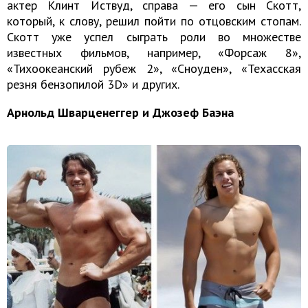
актер Клинт Иствуд, справа — его сын Скотт,
который, к слову, решил пойти по отцовским стопам.
Скотт уже успел сыграть роли во множестве
известных фильмов, например, «Форсаж 8»,
«Тихоокеанский рубеж 2», «Сноуден», «Техасская
резня бензопилой 3D» и других.
Арнольд Шварценеггер и Джозеф Баэна