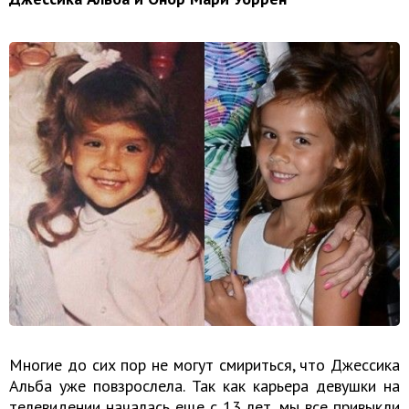
Многие до сих пор не могут смириться, что Джессика
Альба уже повзрослела. Так как карьера девушки на
телевидении началась еще с 13 лет, мы все привыкли