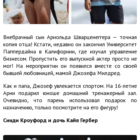
Внебрачный сын Арнольда Шварценеггера — точная
копия отца! Кстати, недавно он закончил Университет
Паппердайна в Калифорнии, где изучал управление
бизнесом. Пропустить его выпускной актер просто не
мог! На мероприятии он появился вместе со своей
бывшей любовницей, мамой Джозефа Милдред.
Как и папа, Джозеф увлекается спортом. На 16-летие
Арни подарил юноше домашний тренажерный зал.
Очевидно, что парень использовал подарок по
назначению, только посмотрите на его фигуру!
Синди Кроуфорд и дочь Кайя Гербер