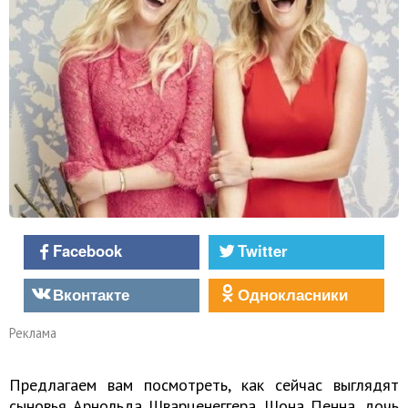
Facebook
Twitter
Вконтакте
Однокласники
Реклама
Предлагаем вам посмотреть, как сейчас выглядят
сыновья Арнольда Шварценеггера, Шона Пенна, дочь