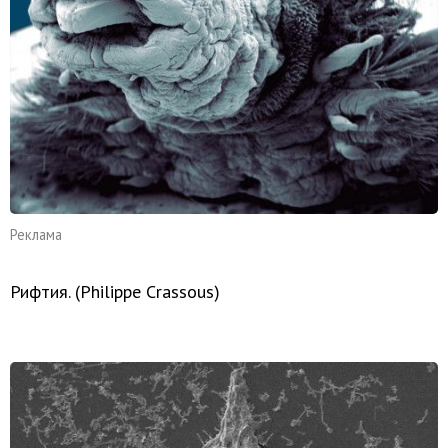
Реклама
Рифтия. (Philippe Crassous)