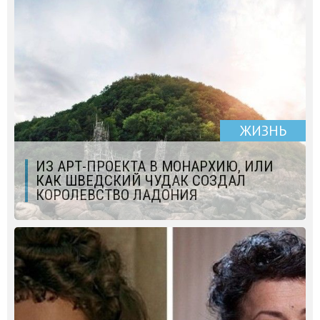
ЖИЗНЬ
ИЗ АРТ-ПРОЕКТА В МОНАРХИЮ, ИЛИ
КАК ШВЕДСКИЙ ЧУДАК СОЗДАЛ
КОРОЛЕВСТВО ЛАДОНИЯ