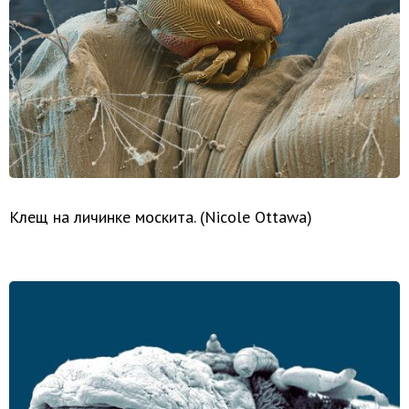
Клещ на личинке москита. (Nicole Ottawa)