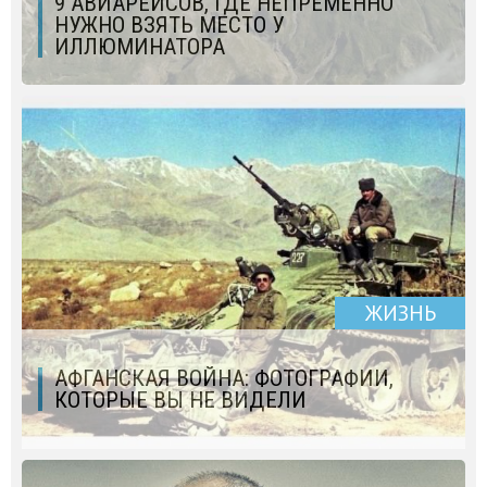
9 АВИАРЕЙСОВ, ГДЕ НЕПРЕМЕННО
НУЖНО ВЗЯТЬ МЕСТО У
ИЛЛЮМИНАТОРА
ЖИЗНЬ
АФГАНСКАЯ ВОЙНА: ФОТОГРАФИИ,
КОТОРЫЕ ВЫ НЕ ВИДЕЛИ