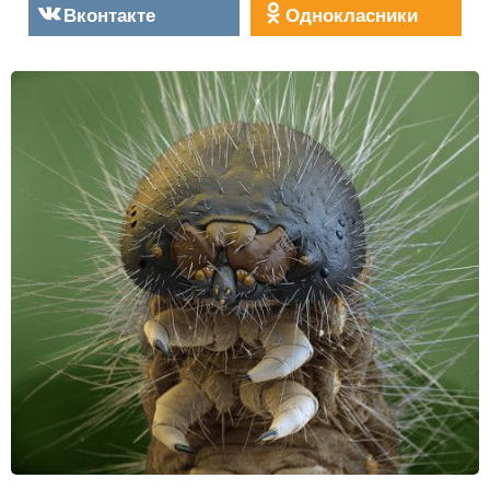
Вконтакте
Однокласники