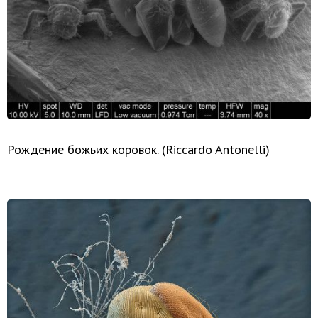
Рождение божьих коровок. (Riccardo Antonelli)