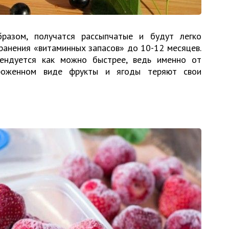
разом, получатся рассыпчатые и будут легко
хранения «витаминных запасов» до 10-12 месяцев.
мендуется как можно быстрее, ведь именно от
роженном виде фрукты и ягоды теряют свои