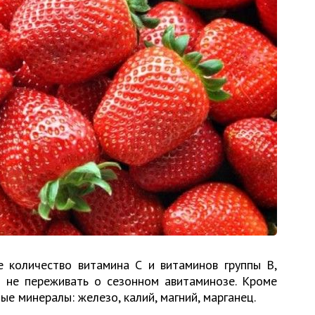
 количество витамина С и витаминов группы В,
 не переживать о сезонном авитаминозе. Кроме
ные минералы: железо, калий, магний, марганец.