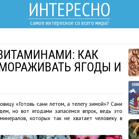
ИНТЕРЕСНО
самое интересное со всего мира!
ВИТАМИНАМИ: КАК
МОРАЖИВАТЬ ЯГОДЫ И
вицу «Готовь сани летом, а телегу зимой»? Сани
дем, но вот ягодами запасемся впрок, ведь это
минералов, которых так не хватает человеку в