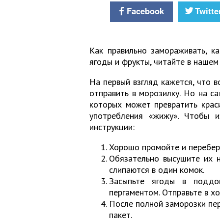
Facebook
Twitte
Как правильно замораживать, к
ягоды и фрукты, читайте в нашем
На первый взгляд кажется, что в
отправить в морозилку. Но на с
которых может превратить крас
употребления «жижу». Чтобы и
инструкции:
Хорошо промойте и перебер
Обязательно высушите их 
слипаются в один комок.
Засыпьте ягоды в поддо
пергаментом. Отправьте в х
После полной заморозки пер
пакет.