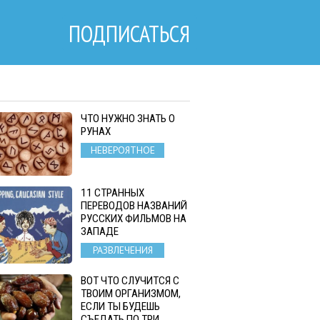
ПОДПИСАТЬСЯ
ЧТО НУЖНО ЗНАТЬ О
РУНАХ
НЕВЕРОЯТНОЕ
11 СТРАННЫХ
ПЕРЕВОДОВ НАЗВАНИЙ
РУССКИХ ФИЛЬМОВ НА
ЗАПАДЕ
РАЗВЛЕЧЕНИЯ
ВОТ ЧТО СЛУЧИТСЯ С
ТВОИМ ОРГАНИЗМОМ,
ЕСЛИ ТЫ БУДЕШЬ
СЪЕДАТЬ ПО ТРИ