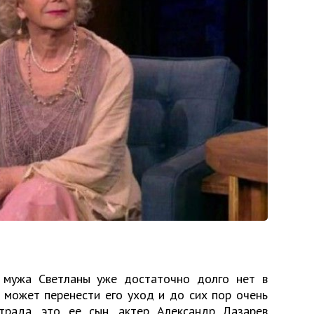
, мужа Светланы уже достаточно долго нет в
е может перенести его уход и до сих пор очень
трада, это ее сын, актер Александр Лазарев