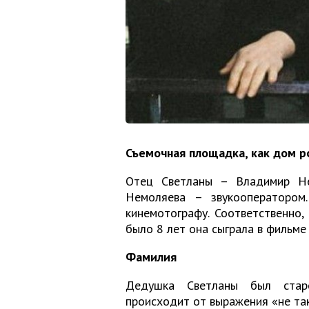
Съемочная площадка, как дом р
Отец Светланы – Владимир Не
Немоляева – звукооператором
кинемотографу. Соответственно,
было 8 лет она сыграла в фильм
Фамилия
Дедушка Светланы был стар
происходит от выражения «не та