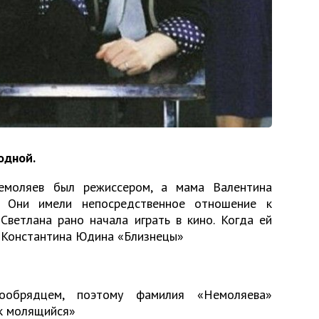
одной.
моляев был режиссером, а мама Валентина
. Они имели непосредственное отношение к
 Светлана рано начала играть в кино. Когда ей
е Константина Юдина «Близнецы»
ообрядцем, поэтому фамилия «Немоляева»
к молящийся»