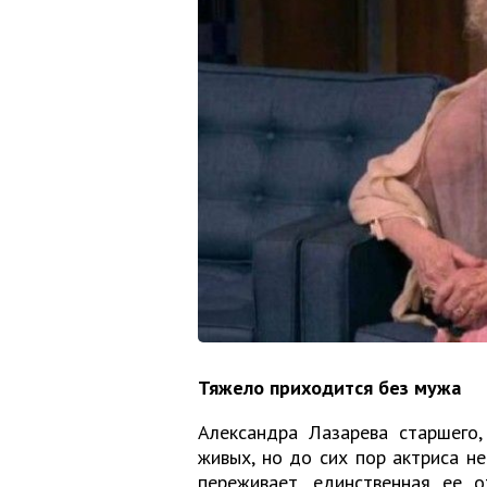
Тяжело приходится без мужа
Александра Лазарева старшего
живых, но до сих пор актриса н
переживает, единственная ее о