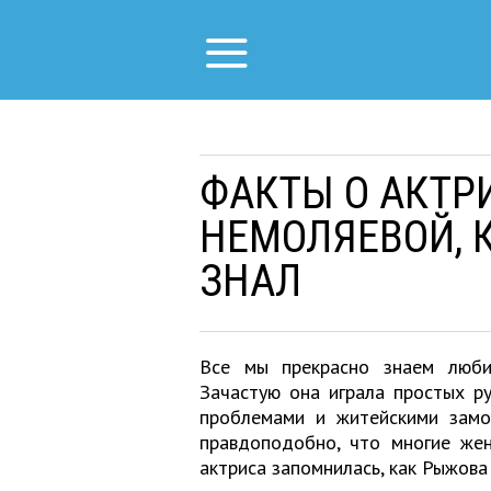
ФАКТЫ О АКТР
НЕМОЛЯЕВОЙ, 
ЗНАЛ
Все мы прекрасно знаем люби
Зачастую она играла простых р
проблемами и житейскими замо
правдоподобно, что многие жен
актриса запомнилась, как Рыжова