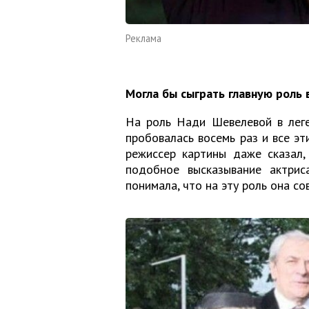
Реклама
Могла бы сыграть главную роль
На роль Нади Шевелевой в лег
пробовалась восемь раз и все эт
режиссер картины даже сказал,
подобное высказывание актрис
понимала, что на эту роль она со