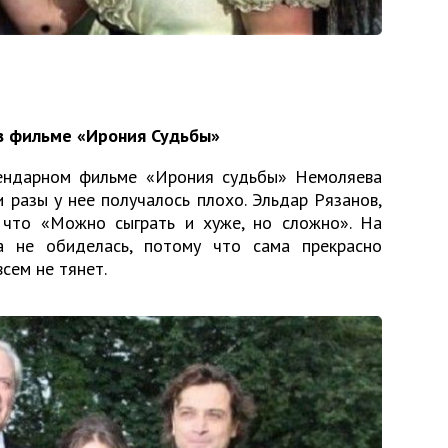
 в фильме «Ирония Судьбы»
ендарном фильме «Ирония судьбы» Немоляева
и разы у нее получалось плохо. Эльдар Рязанов,
 что «Можно сыграть и хуже, но сложно». На
а не обиделась, потому что сама прекрасно
всем не тянет.