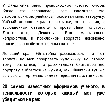
У Эйнштейна было превосходное чувство юмора.
Когда его спрашивали, где находится его
лаборатория, он, улыбаясь, показывал свою авторучку.
Учёный хорошо играл на скрипке, много читал, с
восхищением отзывался о прозе Льва Толстого,
Достоевского, Диккенса. Был удивительно
неприхотлив, в преклонном возрасте неизменно
появлялся в любимом тёплом свитере.
Лечащий врач Эйнштейна рассказывал, что тот
терпеть не мог позировать художнику, но стоило
тому признаться, что рассчитывает благодаря его
портрету выбраться из нужды, как Эйнштейн тут же
согласился терпеливо сидеть перед ним долгие часы.
20 самых известных афоризмов учёного, в
гениальности которых каждый мог уже
убедиться не раз: