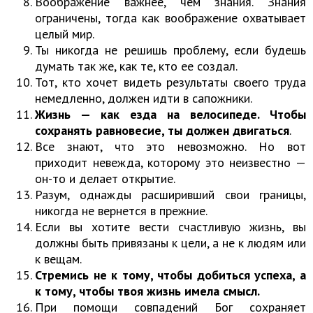
Воображение важнее, чем знания. Знания
ограничены, тогда как воображение охватывает
целый мир.
Ты никогда не решишь проблему, если будешь
думать так же, как те, кто ее создал.
Тот, кто хочет видеть результаты своего труда
немедленно, должен идти в сапожники.
Жизнь — как езда на велосипеде. Чтобы
сохранять равновесие, ты должен двигаться
.
Все знают, что это невозможно. Но вот
приходит невежда, которому это неизвестно —
он-то и делает открытие.
Разум, однажды расширивший свои границы,
никогда не вернется в прежние.
Если вы хотите вести счастливую жизнь, вы
должны быть привязаны к цели, а не к людям или
к вещам.
Стремись не к тому, чтобы добиться успеха, а
к тому, чтобы твоя жизнь имела смысл.
При помощи совпадений Бог сохраняет