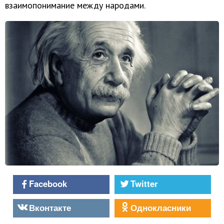
взаимопонимание между народами.
Facebook
Twitter
Вконтакте
Однокласники