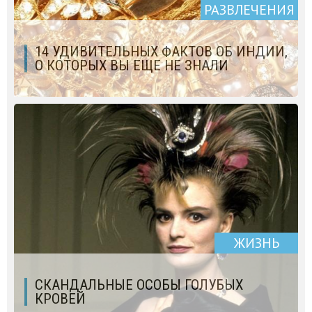
РАЗВЛЕЧЕНИЯ
14 УДИВИТЕЛЬНЫХ ФАКТОВ ОБ ИНДИИ,
О КОТОРЫХ ВЫ ЕЩЕ НЕ ЗНАЛИ
ЖИЗНЬ
СКАНДАЛЬНЫЕ ОСОБЫ ГОЛУБЫХ
КРОВЕЙ