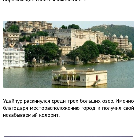
Удайпур раскинулся среди трех больших озер. Именно
благодаря месторасположению город и получил свой
незабываемый колорит.