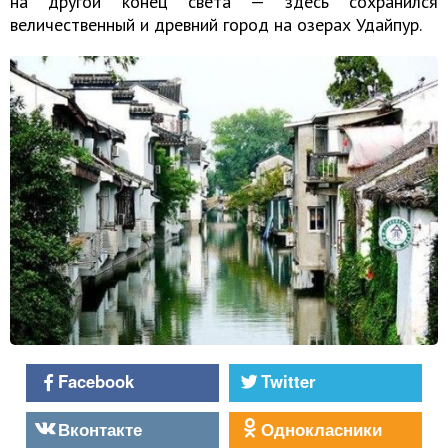
на другой конец света — здесь сохранился
величественный и древний город на озерах Удайпур.
Facebook
Twitter
Вконтакте
Однокласники