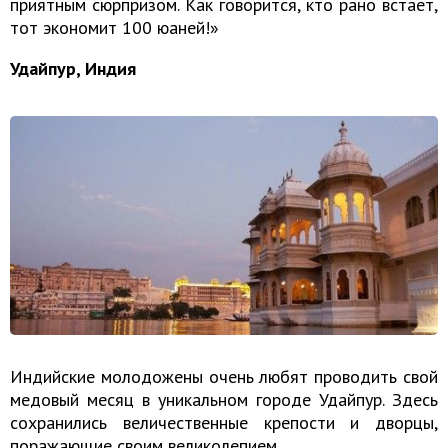
приятным сюрпризом. Как говорится, кто рано встает,
тот экономит 100 юаней!»
Удайпур, Индия
Индийские молодожены очень любят проводить свой
медовый месяц в уникальном городе Удайпур. Здесь
сохранились величественные крепости и дворцы,
поражающие своим великолепием.