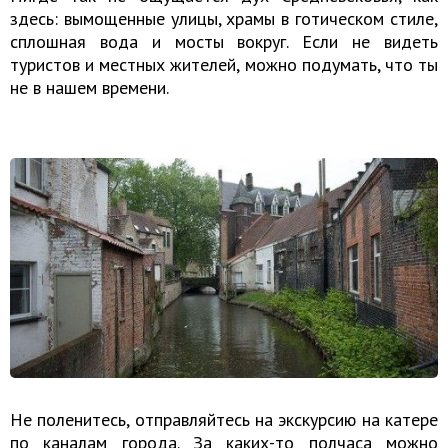
здесь: вымощенные улицы, храмы в готическом стиле,
сплошная вода и мосты вокруг. Если не видеть
туристов и местных жителей, можно подумать, что ты
не в нашем времени.
Не поленитесь, отправляйтесь на экскурсию на катере
по каналам города. За каких-то полчаса можно