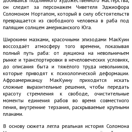
добиваясь подлинного художественного мастерства,
он следит за персонажем Чиветеля Эджиофора
Соломоном Нортапом, который в силу обстоятельств
превращается из свободного человека в раба под
палящим солнцем американского Юга.
Широкими мазками, красочными эпизодами МакКуин
воссоздаёт атмосферу того времени, показывая
полный путь раба: от аукциона на невольничьем
рынке и транспортировки в нечеловеческих условиях,
до описания быта и тяжёлого труда невольников,
которые приводят к психологической деформации.
Афроамериканцу МакКуину приходится искать
сложные выразительные решения, чтобы передать
красоту стремления к свободе, очистительные
моменты единения рабов во время совместного
пения, внутренние терзания, раскрываемые крупными
планами.
В основу сюжета легла реальная история Соломона