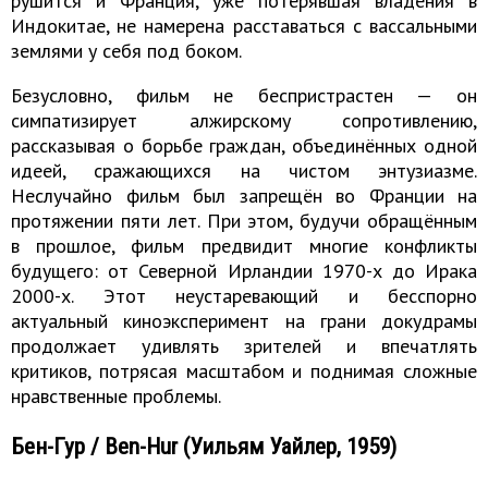
рушится и Франция, уже потерявшая владения в
Индокитае, не намерена расставаться с вассальными
землями у себя под боком.
Безусловно, фильм не беспристрастен — он
симпатизирует алжирскому сопротивлению,
рассказывая о борьбе граждан, объединённых одной
идеей, сражающихся на чистом энтузиазме.
Неслучайно фильм был запрещён во Франции на
протяжении пяти лет. При этом, будучи обращённым
в прошлое, фильм предвидит многие конфликты
будущего: от Северной Ирландии 1970-х до Ирака
2000-х. Этот неустаревающий и бесспорно
актуальный киноэксперимент на грани докудрамы
продолжает удивлять зрителей и впечатлять
критиков, потрясая масштабом и поднимая сложные
нравственные проблемы.
Бен-Гур / Ben-Hur (Уильям Уайлер, 1959)