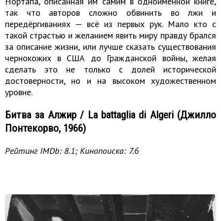
Нортапа, описанная им самим в одноимённой книге,
так что авторов сложно обвинить во лжи и
передёргиваниях — всё из первых рук. Мало кто с
такой страстью и желанием явить миру правду брался
за описание жизни, или лучше сказать существования
чернокожих в США до Гражданской войны, желая
сделать это не только с долей исторической
достоверности, но и на высоком художественном
уровне.
Битва за Алжир / La battaglia di Algeri (Джилло
Понтекорво, 1966)
Рейтинг IMDb: 8.1; Кинопоиска: 7.6