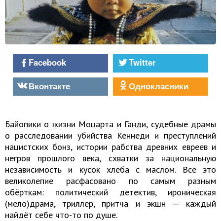
Facebook
Twitter
Вконтакте
Однокласники
Байопики о жизни Моцарта и Ганди, судебные драмы
о расследовании убийства Кеннеди и преступлений
нацистских бонз, истории рабства древних евреев и
негров прошлого века, схватки за национальную
независимость и кусок хлеба с маслом. Всё это
великолепие расфасовано по самым разным
обёрткам: политический детектив, ироническая
(мело)драма, триллер, притча и экшн — каждый
найдёт себе что-то по душе.