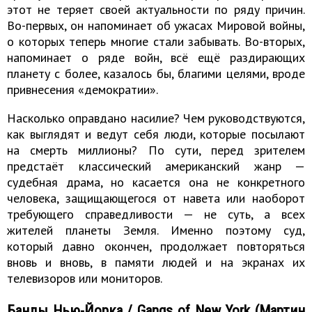
этот не теряет своей актуальности по ряду причин.
Во-первых, он напоминает об ужасах Мировой войны,
о которых теперь многие стали забывать. Во-вторых,
напоминает о ряде войн, всё ещё раздирающих
планету с более, казалось бы, благими целями, вроде
привнесения «демократии».
Насколько оправдано насилие? Чем руководствуются,
как выглядят и ведут себя люди, которые посылают
на смерть миллионы? По сути, перед зрителем
предстаёт классический американский жанр —
судебная драма, но касается она не конкретного
человека, защищающегося от навета или наоборот
требующего справедливости — не суть, а всех
жителей планеты Земля. Именно поэтому суд,
который давно окончен, продолжает повторяться
вновь и вновь, в памяти людей и на экранах их
телевизоров или мониторов.
Банды Нью-Йорка / Gangs of New York (Мартин