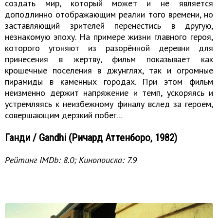
создать мир, который может и не является
доподлинно отображающим реалии того времени, но
заставляющий зрителей перенестись в другую,
незнакомую эпоху. На примере жизни главного героя,
которого угоняют из разорённой деревни для
принесения в жертву, фильм показывает как
крошечные поселения в джунглях, так и огромные
пирамиды в каменных городах. При этом фильм
неизменно держит напряжение и темп, ускоряясь и
устремляясь к неизбежному финалу вслед за героем,
совершающим дерзкий побег...
Ганди / Gandhi (Ричард Аттенборо, 1982)
Рейтинг IMDb: 8.0; Кинопоиска: 7.9