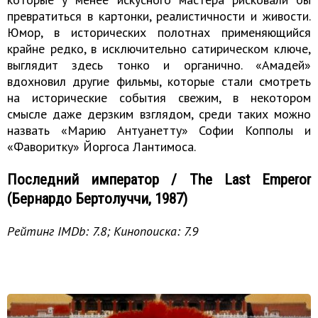
превратиться в картонки, реалистичности и живости.
Юмор, в исторических полотнах применяющийся
крайне редко, в исключительно сатирическом ключе,
выглядит здесь тонко и органично. «Амадей»
вдохновил другие фильмы, которые стали смотреть
на исторические события свежим, в некотором
смысле даже дерзким взглядом, среди таких можно
назвать «Марию Антуанетту» Софии Копполы и
«Фаворитку» Йоргоса Лантимоса.
Последний император / The Last Emperor
(Бернардо Бертолуччи, 1987)
Рейтинг IMDb: 7.8; Кинопоиска: 7.9