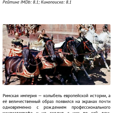
Рейтинг IMDb: 8.1; Кинопоиска: 8.1
Римская империя — колыбель европейской истории, а
её величественный образ появился на экранах почти
одновременно с рождением профессионального
кинематографа и не сходит с них по сей день