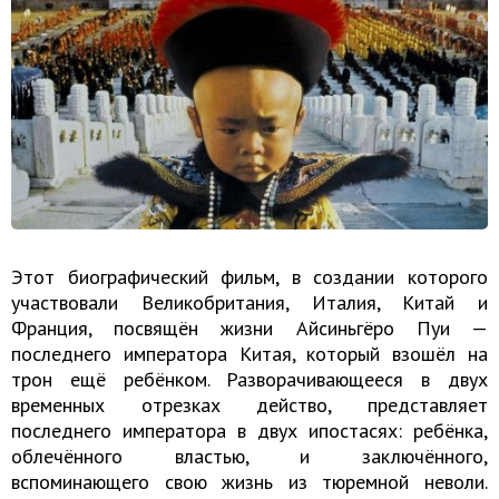
Этот биографический фильм, в создании которого
участвовали Великобритания, Италия, Китай и
Франция, посвящён жизни Айсиньгёро Пуи —
последнего императора Китая, который взошёл на
трон ещё ребёнком. Разворачивающееся в двух
временных отрезках действо, представляет
последнего императора в двух ипостасях: ребёнка,
облечённого властью, и заключённого,
вспоминающего свою жизнь из тюремной неволи.