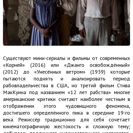
Существуют мини-сериалы и фильмы от современных
«Корней» (2016) или «Джанго освобождённый»
(2012) до «Унесённых ветром» (1939) которые
пытаются поднять и анализировать период
рабовладельчества в США, но третий фильм Стива
МакКуина под названием «12 лет рабства» многие
американские критики считают наиболее честным в
отображении этого чудовищного феномена,
достигшего определённого пика в середине 19-го
века. Режиссёр традиционно для себя сочетает
кинематографичную жестокость и сложную тему;