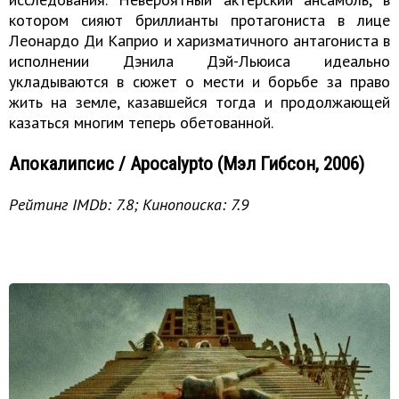
котором сияют бриллианты протагониста в лице
Леонардо Ди Каприо и харизматичного антагониста в
исполнении Дэнила Дэй-Льюиса идеально
укладываются в сюжет о мести и борьбе за право
жить на земле, казавшейся тогда и продолжающей
казаться многим теперь обетованной.
Апокалипсис / Apocalypto (Мэл Гибсон, 2006)
Рейтинг IMDb: 7.8; Кинопоиска: 7.9