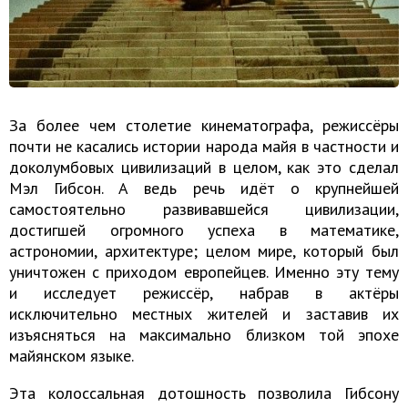
За более чем столетие кинематографа, режиссёры
почти не касались истории народа майя в частности и
доколумбовых цивилизаций в целом, как это сделал
Мэл Гибсон. А ведь речь идёт о крупнейшей
самостоятельно развивавшейся цивилизации,
достигшей огромного успеха в математике,
астрономии, архитектуре; целом мире, который был
уничтожен с приходом европейцев. Именно эту тему
и исследует режиссёр, набрав в актёры
исключительно местных жителей и заставив их
изъясняться на максимально близком той эпохе
майянском языке.
Эта колоссальная дотошность позволила Гибсону