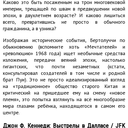
Каково это быть посаженным на трон многовековой
империи, трещащей по швам в предвкушении новой
эпохи, в двухлетнем возрасте? И каково лишиться
всего, превратившись не просто в обычного
гражданина, а в узника?
Изображая исторические события, Бертолуччи по
обыкновению (вспомните хоть «Мечтателей» и
«революцию» 1968 года) ищет необычные средства
изложения, передачи веяний эпохи, настолько
гигантских, что почти незаметных (кстати,
консультировал создателей в том числе и родной
брат Пуи). Это не просто идеализированный взгляд
на «традиционное» общество старого Китая и
критический на пришедшее ему на смену «новое
племя», это попытка взглянуть на всё многообразие
мира глазами ребёнка, находящегося в самом его
центре.
Джон Ф. Кеннеди: Выстрелы в Далласе / JFK