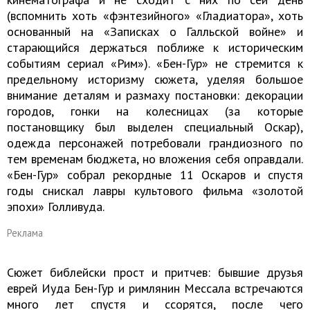
(вспомнить хоть «фэнтезийного» «Гладиатора», хоть
основанный на «Записках о Галльской войне» и
старающийся держаться поближе к историческим
событиям сериал «Рим»). «Бен-Гур» не стремится к
предельному историзму сюжета, уделяя большое
внимание деталям и размаху постановки: декорации
городов, гонки на колесницах (за которые
постановщику был выделен специальный Оскар),
одежда персонажей потребовали грандиозного по
тем временам бюджета, но вложения себя оправдали.
«Бен-Гур» собрал рекордные 11 Оскаров и спустя
годы снискал лавры культового фильма «золотой
эпохи» Голливуда.
Реклама
Сюжет библейски прост и притчев: бывшие друзья
еврей Иуда Бен-Гур и римлянин Мессала встречаются
много лет спустя и ссорятся, после чего