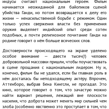
индусы считают национальным героем. Фильм
начинается неожиданной для байопиков сценой
убийства Ганди, но потом возвращается к делу его
жизни — ненасильственной борьбе с режимом. Один
только успех свержения власти без применения
оружия выделяет индийский опыт среди сотен
подобных, а почти религиозное почитание Ганди на
родине говорит о нём больше всяческих слов.
Достоверности происходящего на экране уделено
особое внимание — двести тысяч(!) человек
добровольной массовки пришли, чтобы поучаствовать
в сцене прощания с национальным лидером. Ну и,
конечно, фильм бы не удался, если бы главная роль в
нём досталась бы неподходящему актёру. Впрочем,
Аттенборо, выбрав Бена Кингсли, не прогадал. Это
кино, которое говорит о том, что зачастую можно
найти вариант решения, лежащий вне плоскости
насилия, что доброта может менять мир сильней чем
злоба (особенно явственно это проступает в том, что