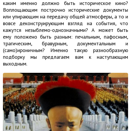
каким именно должно быть историческое кино?
Воплощающим построчно исторические документы
или упирающим на передачу общей атмосферы, а то и
вовсе деконструирующим взгляд на события, что
кажутся незыблемо-однозначными? А может быть
ему положено быть разным: печальным, пафосным,
трагическим, бравурным, документальным и
(само)ироничным? Именно такую разнообразную
подборку мы предлагаем вам к наступающим
выходным.