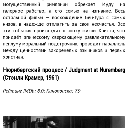
могущественный римлянин обрекает Иуду на
галерное рабство, а его семью на изгнание. Весь
остальной фильм — восхождение Бен-Гура с самых
низов, в надежде отплатить за свои несчастья. Все
эти события происходят в эпоху жизни Христа, что
придаёт эпическому сверкающему развлекательному
пеплуму моральный подстрочник, проводит параллель
между ценностями закоренелых язычников и первых
христиан.
Нюрнбергский процесс / Judgment at Nuremberg
(Стэнли Крамер, 1961)
Рейтинг IMDb: 8.0; Кинопоиска: 7.9