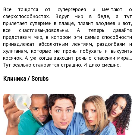
Все тащатся от супергероев и мечтают о
сверхспособностях. Вдруг мир в беде, а тут
прилетает супермен в плаще, плавит злодеев и вот,
все счастливы-довольны. А теперь давайте
представим мир, в котором эти самые способности
принадлежат абсолютным лентяям, раздолбаям и
хулиганам, которые не прочь побухать и выкурить
косячок. А уж когда заходит речь о спасении мира...
Тут реально становится страшно. И дико смешно.
Клиника / Scrubs