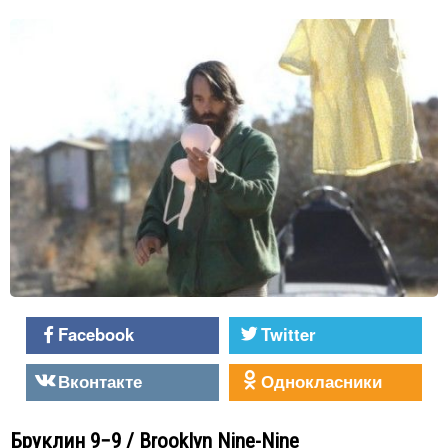
Facebook
Twitter
Вконтакте
Однокласники
Бруклин 9−9 / Brooklyn Nine-Nine