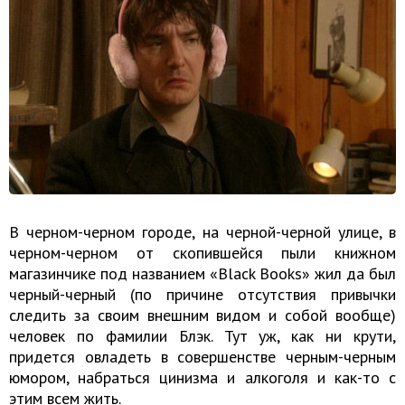
В черном-черном городе, на черной-черной улице, в
черном-черном от скопившейся пыли книжном
магазинчике под названием «Black Books» жил да был
черный-черный (по причине отсутствия привычки
следить за своим внешним видом и собой вообще)
человек по фамилии Блэк. Тут уж, как ни крути,
придется овладеть в совершенстве черным-черным
юмором, набраться цинизма и алкоголя и как-то с
этим всем жить.