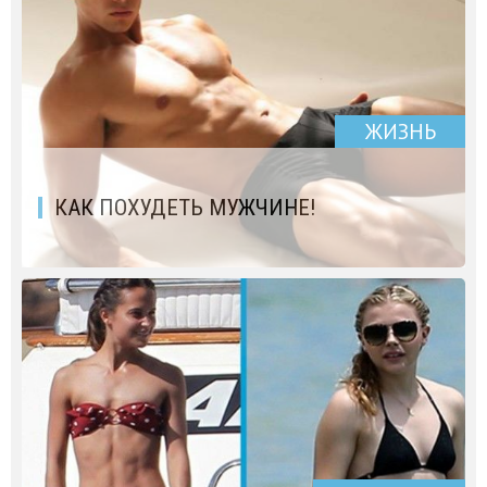
ЖИЗНЬ
КАК ПОХУДЕТЬ МУЖЧИНЕ!