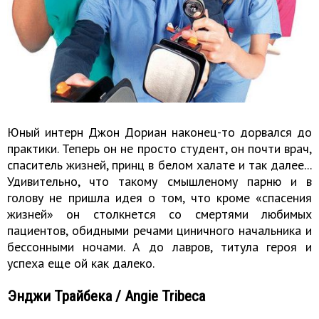
Юный интерн Джон Дориан наконец-то дорвался до
практики. Теперь он не просто студент, он почти врач,
спаситель жизней, принц в белом халате и так далее...
Удивительно, что такому смышленому парню и в
голову не пришла идея о том, что кроме «спасения
жизней» он столкнется со смертями любимых
пациентов, обидными речами циничного начальника и
бессонными ночами. А до лавров, титула героя и
успеха еще ой как далеко.
Энджи Трайбека / Angie Tribeca