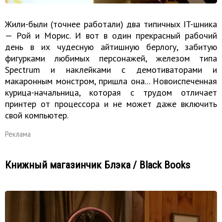
Жили-были (точнее работали) два типичных IT-шника
— Рой и Морис. И вот в один прекрасный рабочий
день в их чудесную айтишную берлогу, забитую
фигурками любимых персонажей, железом типа
Spectrum и наклейками с демотиваторами и
макаронным монстром, пришла она... Новоиспеченная
курица-начальница, которая с трудом отличает
принтер от процессора и не может даже включить
свой компьютер.
Реклама
Книжный магазинчик Блэка / Black Books