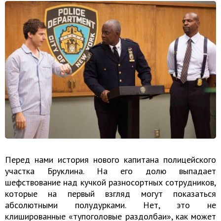
Перед нами история нового капитана полицейского
участка Бруклина. На его долю выпадает
шефствование над кучкой разносортных сотрудников,
которые на первый взгляд могут показаться
абсолютными полудурками. Нет, это не
клишированные «тупоголовые раздолбаи», как может