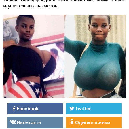
внушительных размеров.
Facebook
Twitter
Вконтакте
Однокласники