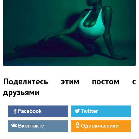
Поделитесь этим постом с
друзьями
Facebook
Twitter
Вконтакте
Однокласники