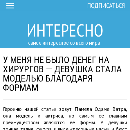
ПОДПИСАТЬСЯ
ИНТЕРЕСНО
самое интересное со всего мира!
У МЕНЯ НЕ БЫЛО ДЕНЕГ НА
ХИРУРГОВ — ДЕВУШКА СТАЛА
МОДЕЛЬЮ БЛАГОДАРЯ
ФОРМАМ
Героиню нашей статьи зовут Памела Одаме Ватра,
она модель и актриса, но самым ее главным
преимуществом являются ее формы. У девушки
тонкая талия, фигура в виде «песочные часы» и бюст