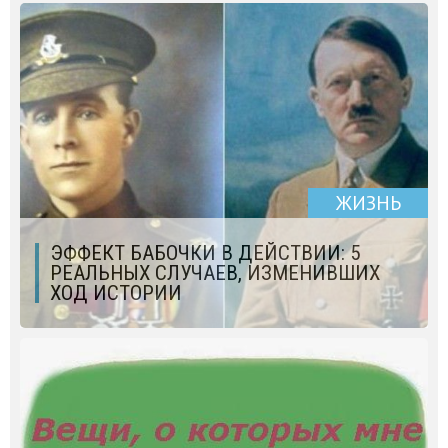
ЖИЗНЬ
ЭФФЕКТ БАБОЧКИ В ДЕЙСТВИИ: 5
РЕАЛЬНЫХ СЛУЧАЕВ, ИЗМЕНИВШИХ
ХОД ИСТОРИИ