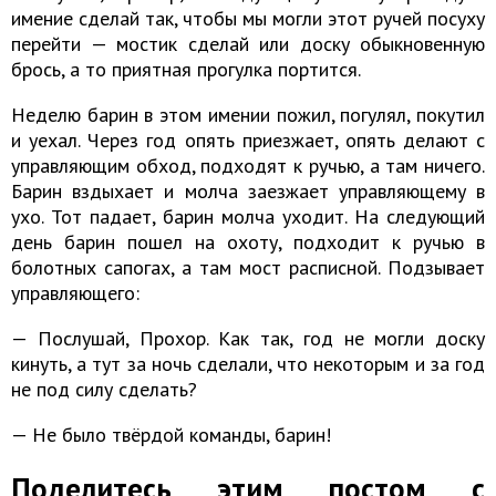
имение сделай так, чтобы мы могли этот ручей посуху
перейти — мостик сделай или доску обыкновенную
брось, а то приятная прогулка портится.
Неделю барин в этом имении пожил, погулял, покутил
и уехал. Через год опять приезжает, опять делают с
управляющим обход, подходят к ручью, а там ничего.
Барин вздыхает и молча заезжает управляющему в
ухо. Тот падает, барин молча уходит. На следующий
день барин пошел на охоту, подходит к ручью в
болотных сапогах, а там мост расписной. Подзывает
управляющего:
— Послушай, Прохор. Как так, год не могли доску
кинуть, а тут за ночь сделали, что некоторым и за год
не под силу сделать?
— Не было твёрдой команды, барин!
Поделитесь этим постом с