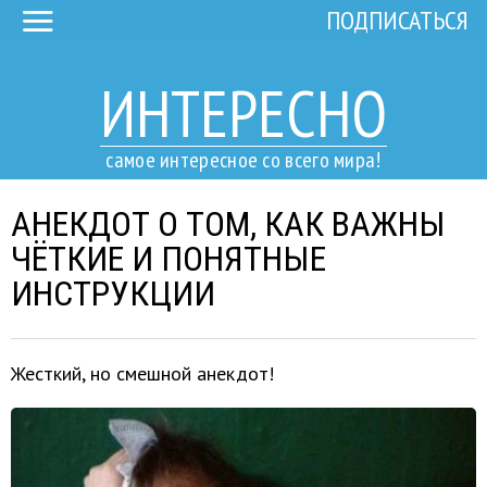
ПОДПИСАТЬСЯ
ИНТЕРЕСНО
самое интересное со всего мира!
АНЕКДОТ О ТОМ, КАК ВАЖНЫ
ЧЁТКИЕ И ПОНЯТНЫЕ
ИНСТРУКЦИИ
Жесткий, но смешной анекдот!