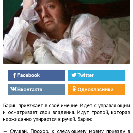
Facebook
Twitter
Вконтакте
Однокласники
Барин приезжает в своё имение. Идёт с управляющим
и осматривает свои владения. Идут тропой, которая
неожиданно упирается в ручей. Барин:
— Слушай, Прохор, к следующему моему приезду в