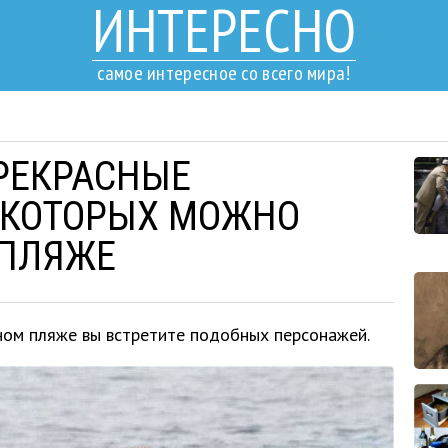
ИНТЕРЕСНО
самое интересное со всего мира!
РЕКРАСНЫЕ
 КОТОРЫХ МОЖНО
 ПЛЯЖЕ
ом пляже вы встретите подобных персонажей.