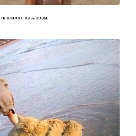
пляжного казановы.