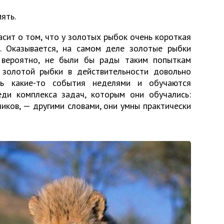
ять.
сит о том, что у золотых рыбок очень короткая
. Оказывается, на самом деле золотые рыбки
 вероятно, не были бы рады таким попыткам
 золотой рыбки в действительности довольно
ть какие-то события неделями и обучаются
ди комплекса задач, которым они обучались:
чиков, — другими словами, они умны практически