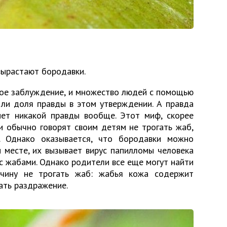
вырастают бородавки.
ное заблуждение, и множество людей с помощью
 ли доля правды в этом утверждении. А правда
нет никакой правды вообще. Этот миф, скорее
ли обычно говорят своим детям не трогать жаб,
. Однако оказывается, что бородавки можно
 месте, их вызывает вирус папилломы человека
с жабами. Однако родители все еще могут найти
чину не трогать жаб: жабья кожа содержит
ать раздражение.