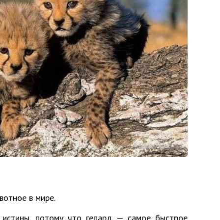
вотное в мире.
 истины, потому что гепард — самое быстрое