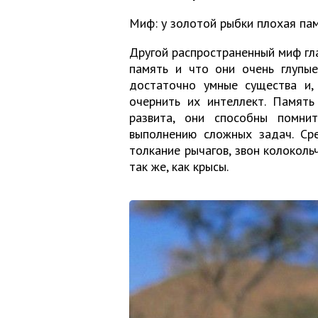
Миф: у золотой рыбки плохая пам
Другой распространенный миф гла
память и что они очень глупые
достаточно умные существа и,
очернить их интеллект. Память
развита, они способны помни
выполнению сложных задач. Сре
толкание рычагов, звон колоколь
так же, как крысы.