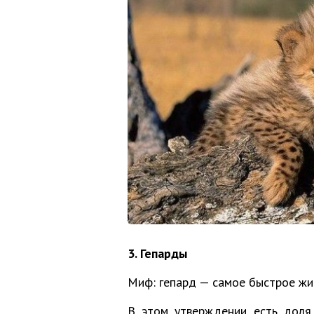
3. Гепарды
Миф: гепард — самое быстрое жи
В этом утверждении есть доля