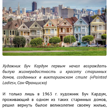
Художник Буч Кардум первым начал возрождать
былую жизнерадостность и красоту старинных
домов, созданных в викторианском стиле («Painted
Ladies», Сан-Франциско)
И только лишь в 1963 г. художник Буч Кардум,
проживающий в одном из таких старинных домов,
решил вернуть былое великолепие своему жилью,