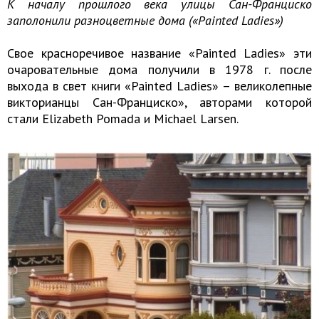
К началу прошлого века улицы Сан-Франциско
заполонили разноцветные дома («Painted Ladies»)
Cвое красноречивое название «Painted Ladies» эти
очаровательные дома получили в 1978 г. после
выхода в свет книги «Painted Ladies» – великолепные
викторианцы Сан-Франциско», авторами которой
стали Elizabeth Pomada и Michael Larsen.