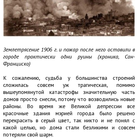
Землетрясение 1906 г. и пожар после него оставили в
городе практически одни руины (хроника, Сан-
Франциско)
К сожалению, судьба у большинства строений
сложилась совсем уж трагическая, помимо
вышеупомянутой катастрофы значительную часть
домов просто снесли, потому что возводились новые
районы. Во время же Великой депрессии все
красочные здания мэрией города было решено
перекрасить в серый цвет, так никто и не понял с
какой целью, но дома стали безликими и совсем
потеряли свой шарм.