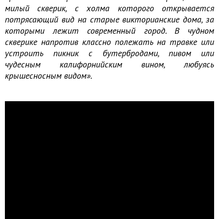
милый скверик, с холма которого открывается
потрясающий вид на старые викторианские дома, за
которыми лежит современный город. В чудном
скверике напротив классно полежать на травке или
устроить пикник с бутербродами, пивом или
чудесным калифорнийским вином, любуясь
крышесносным видом».