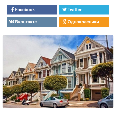
Facebook
Twitter
Вконтакте
Однокласники