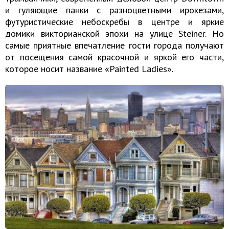
и гуляющие панки с разноцветными ирокезами,
футуристические небоскребы в центре и яркие
домики викторианской эпохи на улице Steiner. Но
самые приятные впечатление гости города получают
от посещения самой красочной и яркой его части,
которое носит название «Painted Ladies».