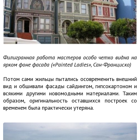
Филигранная работа мастеров особо четко видна на
ярком фоне фасада («Painted Ladies», Сан-Франциско)
Потом сами жильцы пытались осовременить внешний
вид и обшивали фасады сайдингом, гипсокартоном и
всякими другими новомодными материалами. Таким
образом, оригинальность оставшихся построек со
временем была практически утеряна.