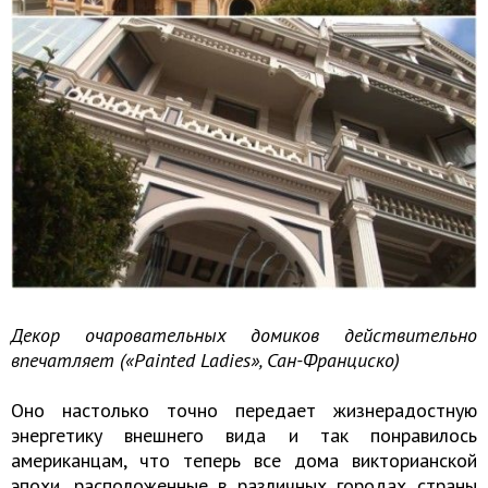
Декор очаровательных домиков действительно
впечатляет («Painted Ladies», Сан-Франциско)
Оно настолько точно передает жизнерадостную
энергетику внешнего вида и так понравилось
американцам, что теперь все дома викторианской
эпохи, расположенные в различных городах страны