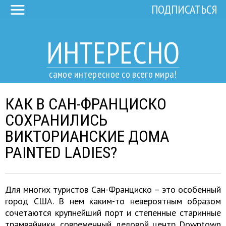
ПОДПИСАТЬСЯ
ИНТЕРЕСНО
самое интересное со всего мира!
КАК В САН-ФРАНЦИСКО
СОХРАНИЛИСЬ
ВИКТОРИАНСКИЕ ДОМА
PAINTED LADIES?
Для многих туристов Сан-Франциско – это особенный
город США. В нем каким-то невероятным образом
сочетаются крупнейший порт и степенные старинные
трамвайчики, современный деловой центр Downtown