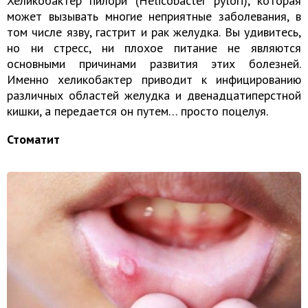
Хеликобактер пилори (Helicobacter pylori), которая
может вызывать многие неприятные заболевания, в
том числе язву, гастрит и рак желудка. Вы удивитесь,
но ни стресс, ни плохое питание не являются
основными причинами развития этих болезней.
Именно хеликобактер приводит к инфицированию
различных областей желудка и двенадцатиперстной
кишки, а передается он путем… просто поцелуя.
Стоматит