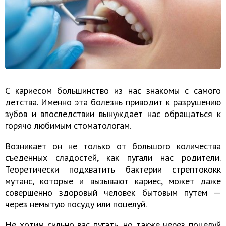
С кариесом большинство из нас знакомы с самого
детства. Именно эта болезнь приводит к разрушению
зубов и впоследствии вынуждает нас обращаться к
горячо любимым стоматологам.
Возникает он не только от большого количества
съеденных сладостей, как пугали нас родители.
Теоретически подхватить бактерии стрептококк
мутанс, которые и вызывают кариес, может даже
совершенно здоровый человек бытовым путем —
через немытую посуду или поцелуй.
Не хотим сильно вас пугать, но также через поцелуй