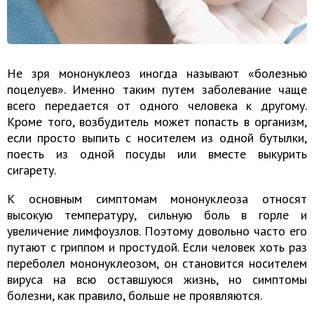
Не зря мононуклеоз иногда называют «болезнью
поцелуев». Именно таким путем заболевание чаще
всего передается от одного человека к другому.
Кроме того, возбудитель может попасть в организм,
если просто выпить с носителем из одной бутылки,
поесть из одной посуды или вместе выкурить
сигарету.
К основным симптомам мононуклеоза относят
высокую температуру, сильную боль в горле и
увеличение лимфоузлов. Поэтому довольно часто его
путают с гриппом и простудой. Если человек хоть раз
переболел мононуклеозом, он становится носителем
вируса на всю оставшуюся жизнь, но симптомы
болезни, как правило, больше не проявляются.