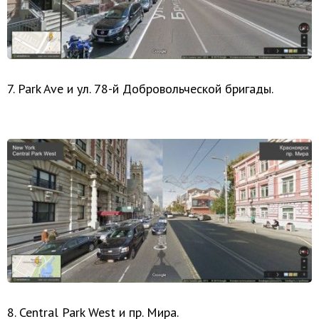
7. Park Ave и ул. 78-й Добровольческой бригады.
8. Central Park West и пр. Мира.