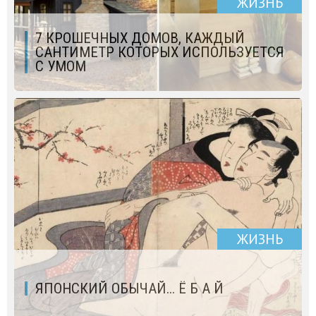
ЖИЗНЬ
7 КРОШЕЧНЫХ ДОМОВ, КАЖДЫЙ
САНТИМЕТР КОТОРЫХ ИСПОЛЬЗУЕТСЯ
С УМОМ
ЖИЗНЬ
ЯПОНСКИЙ ОБЫЧАЙ... Ё Б А Й