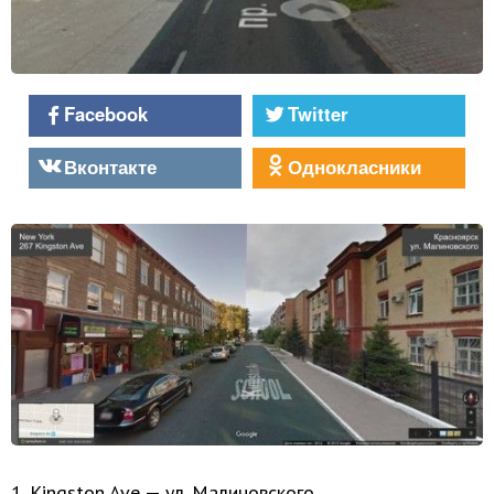
Facebook
Twitter
Вконтакте
Однокласники
1. Kingston Ave — ул. Малиновского.