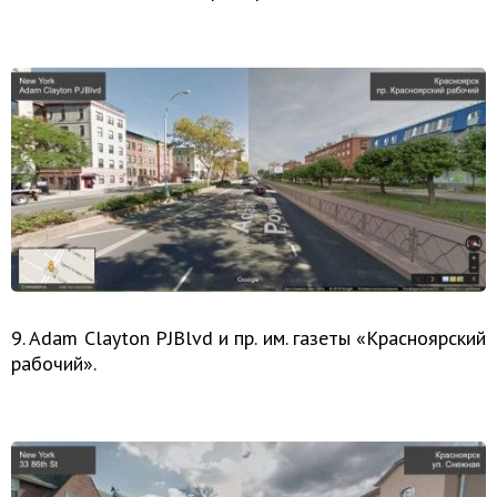
9. Adam Clayton PJBlvd и пр. им. газеты «Красноярский
рабочий».