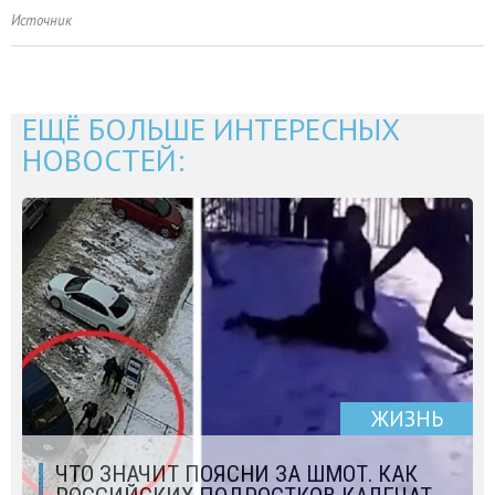
Источник
ЕЩЁ БОЛЬШЕ ИНТЕРЕСНЫХ
НОВОСТЕЙ:
ЖИЗНЬ
ЧТО ЗНАЧИТ ПОЯСНИ ЗА ШМОТ. КАК