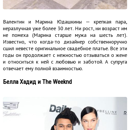
Валентин и Марина Юдашкины — крепкая пара,
неразлучная уже более 30 лет. Ни рост, ни возраст им
не помеха (Марина старше мужа на шесть лет).
Известно, что когда-то дизайнер собственноручно
сшил невесте оригинальное свадебное платье. Все эти
годы он продолжает с нежностью отзываться о жене
и относиться к ней с любовью и заботой. А супруга
отвечает ему полной взаимностью.
Белла Хадид и The Weeknd