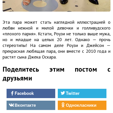
Эта пара может стать наглядной иллюстрацией о
любви нежной и милой девочки и голливудского
«плохого парня». Кстати, Роузи не только выше мужа,
но и младше на целых 20 лет. Однако — прочь
стереотипы! На самом деле Роузи и Джейсон —
прекрасная любящая пара, они вместе с 2010 года и
растят сына Джека Оскара.
Поделитесь этим постом с
друзьями
Facebook
Twitter
Вконтакте
Однокласники