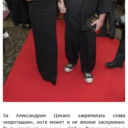
За Александром Цекало закрепилась слава
«коротышки», хотя может и не вполне заслуженно.