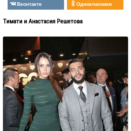
Вконтакте
Однокласники
Тимати и Анастасия Решетова