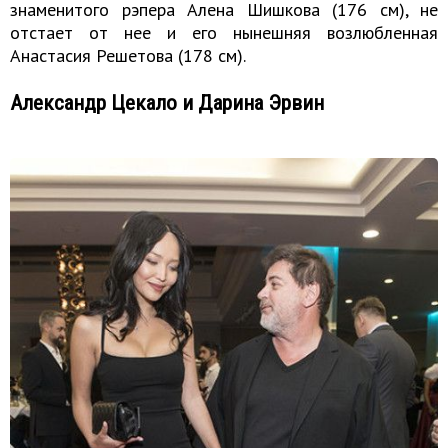
знаменитого рэпера Алена Шишкова (176 см), не
отстает от нее и его нынешняя возлюбленная
Анастасия Решетова (178 см).
Александр Цекало и Дарина Эрвин