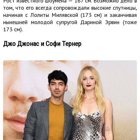
Рост известного шоумена — 167 см. Возможно дело в
том, что его всегда сопровождали высокие спутницы,
начиная с Лолиты Милявской (173 см) и заканчивая
нынешней молодой супругой Дариной Эрвин (тоже
173 см).
Джо Джонас и Софи Тернер