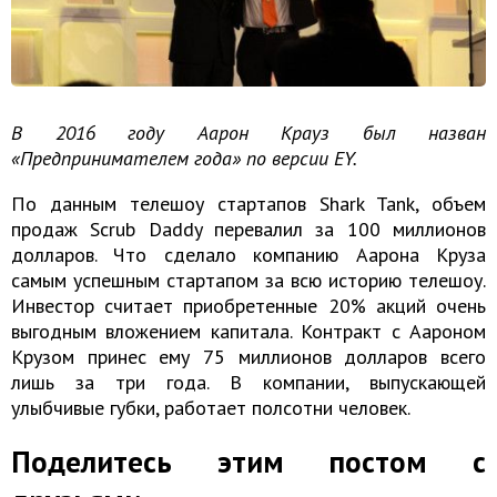
В 2016 году Аарон Крауз был назван
«Предпринимателем года» по версии EY.
По данным телешоу стартапов Shark Tank, объем
продаж Scrub Daddy перевалил за 100 миллионов
долларов. Что сделало компанию Аарона Круза
самым успешным стартапом за всю историю телешоу.
Инвестор считает приобретенные 20% акций очень
выгодным вложением капитала. Контракт с Аароном
Крузом принес ему 75 миллионов долларов всего
лишь за три года. В компании, выпускающей
улыбчивые губки, работает полсотни человек.
Поделитесь этим постом с