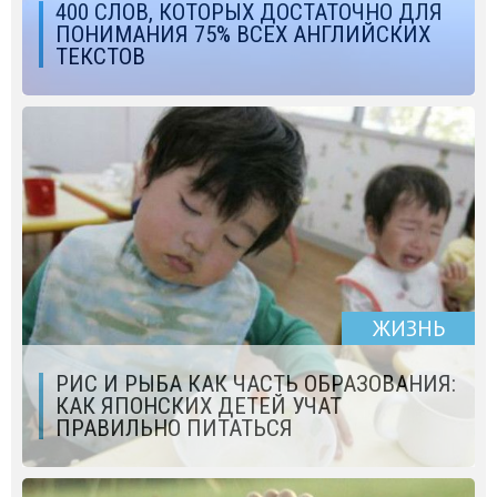
400 СЛОВ, КОТОРЫХ ДОСТАТОЧНО ДЛЯ
ПОНИМАНИЯ 75% ВСЕХ АНГЛИЙСКИХ
ТЕКСТОВ
ЖИЗНЬ
РИС И РЫБА КАК ЧАСТЬ ОБРАЗОВАНИЯ:
КАК ЯПОНСКИХ ДЕТЕЙ УЧАТ
ПРАВИЛЬНО ПИТАТЬСЯ