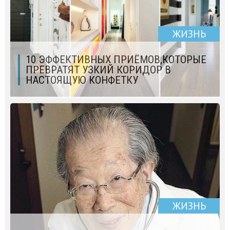
ЖИЗНЬ
10 ЭФФЕКТИВНЫХ ПРИЁМОВ,КОТОРЫЕ
ПРЕВРАТЯТ УЗКИЙ КОРИДОР В
НАСТОЯЩУЮ КОНФЕТКУ
ЖИЗНЬ