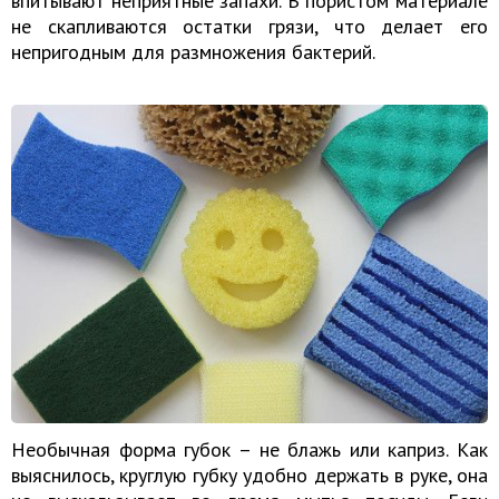
впитывают неприятные запахи. В пористом материале
не скапливаются остатки грязи, что делает его
непригодным для размножения бактерий.
Необычная форма губок – не блажь или каприз. Как
выяснилось, круглую губку удобно держать в руке, она