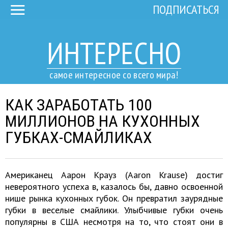
ПОДПИСАТЬСЯ
ИНТЕРЕСНО
самое интересное со всего мира!
КАК ЗАРАБОТАТЬ 100
МИЛЛИОНОВ НА КУХОННЫХ
ГУБКАХ-СМАЙЛИКАХ
Американец Аарон Крауз (Aaron Krause) достиг
невероятного успеха в, казалось бы, давно освоенной
нише рынка кухонных губок. Он превратил заурядные
губки в веселые смайлики. Улыбчивые губки очень
популярны в США несмотря на то, что стоят они в