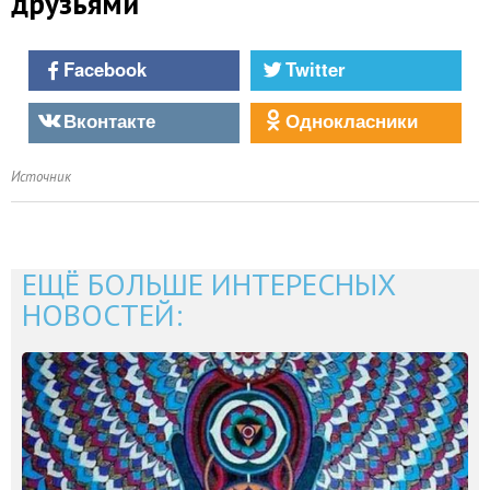
друзьями
Facebook
Twitter
Вконтакте
Однокласники
Источник
ЕЩЁ БОЛЬШЕ ИНТЕРЕСНЫХ
НОВОСТЕЙ: