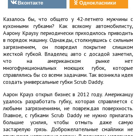
Вконтакте
Однокласники
Казалось бы, что общего у 42-летнего мужчины с
кухонными губками? Как всякому автомобилисту,
Аарону Краузу периодически приходилось приводить
в порядок машину. Однажды, столкнувшись с сильным
загрязнением, он повредил покрытие слишком
жесткой губкой. Владелец авто с досадой заметил,
что на американском рынке нет
многофункциональных моющих губок, которые
справлялись бы со всеми задачами. Так возникла идея
создать универсальные губки Scrub Daddy.
Аарон Крауз открыл бизнес в 2012 году. Американцу
удалось разработать губку, которая справляется с
любыми загрязнениями, не повреждая поверхность.
Главное, с губками Scrub Daddy не нужно прилагать
большие усилия, чтобы отмыть даже самую
застарелую грязь. Доброжелательные смайлики не