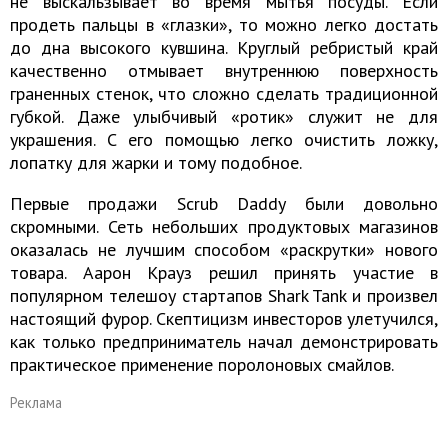
не выскальзывает во время мытья посуды. Если
продеть пальцы в «глазки», то можно легко достать
до дна высокого кувшина. Круглый ребристый край
качественно отмывает внутреннюю поверхность
граненных стенок, что сложно сделать традиционной
губкой. Даже улыбчивый «ротик» служит не для
украшения. С его помощью легко очистить ложку,
лопатку для жарки и тому подобное.
Первые продажи Scrub Daddy были довольно
скромными. Сеть небольших продуктовых магазинов
оказалась не лучшим способом «раскрутки» нового
товара. Аарон Крауз решил принять участие в
популярном телешоу стартапов Shark Tank и произвел
настоящий фурор. Скептицизм инвесторов улетучился,
как только предприниматель начал демонстрировать
практическое применение поролоновых смайлов.
Реклама