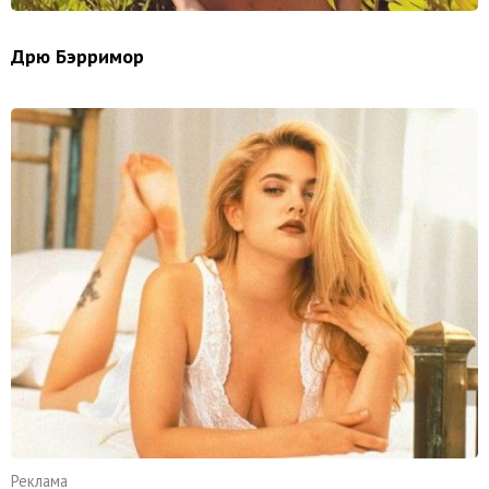
Дрю Бэрримор
Реклама