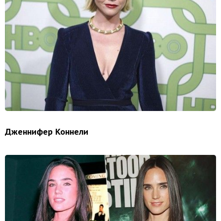
Дженнифер Коннели