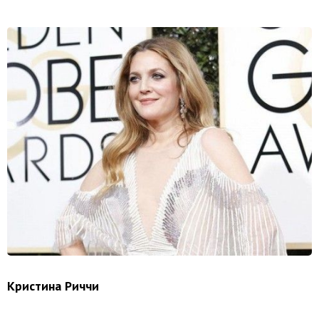
Кристина Риччи