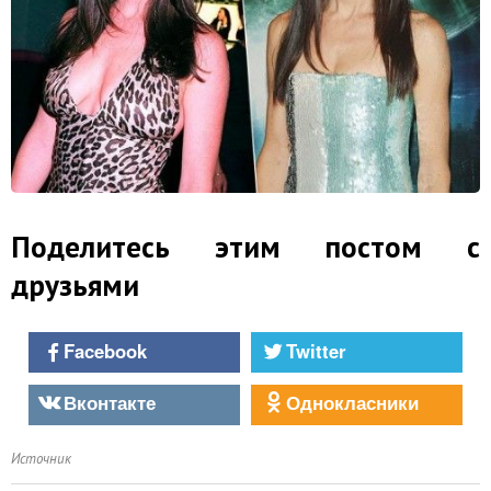
Поделитесь этим постом с
друзьями
Facebook
Twitter
Вконтакте
Однокласники
Источник