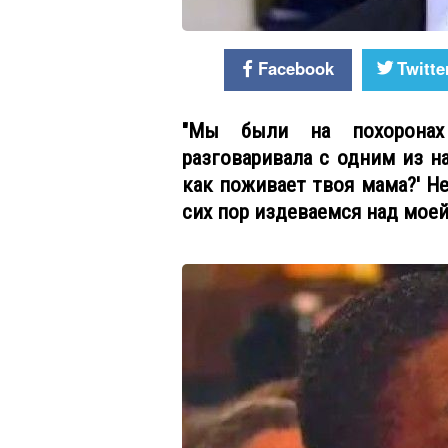
Facebook
Twitte
"Мы были на похоронах 
разговаривала с одним из н
как поживает твоя мама?' Не
сих пор издеваемся над моей