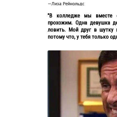
—Лиза Рейнольдс
"В колледже мы вместе 
прохожим. Одна девушка д
ловить. Мой друг в шутку 
потому что, у тебя только одна