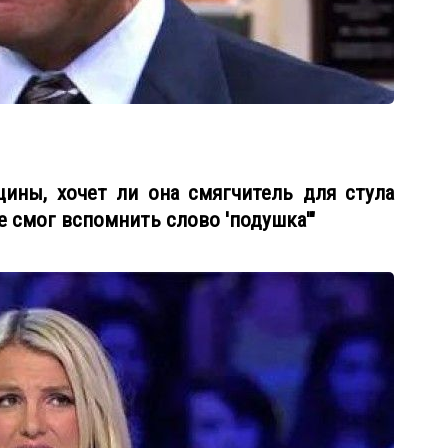
ины, хочет ли она смягчитель для стула
не смог вспомнить слово 'подушка'"