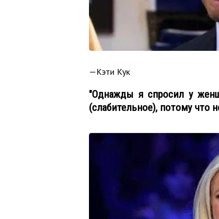
—Кэти Кук
"Однажды я спросил у женщ
(слабительное), потому что 