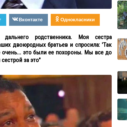
r
Вконтакте
Однокласники
дальнего родственника. Моя сестра
аших двоюродных братьев и спросила: 'Так
 очень... это были ее похороны. Мы все до
 сестрой за это"