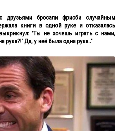
с друзьями бросали фрисби случайным
ержала книги в одной руке и отказалась
выкрикнул: 'Ты не хочешь играть с нами,
 рука?!' Да, у неё была одна рука.."