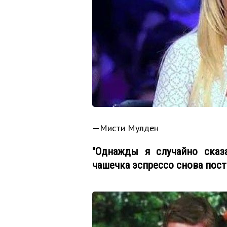
—Мисти Мулден
"Однажды я случайно сказ
чашечка эспрессо снова пост