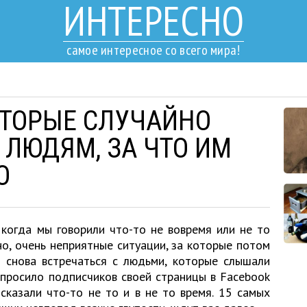
ИНТЕРЕСНО
самое интересное со всего мира!
КОТОРЫЕ СЛУЧАЙНО
 ЛЮДЯМ, ЗА ЧТО ИМ
О
 когда мы говорили что-то не вовремя или не то
но, очень неприятные ситуации, за которые потом
 снова встречаться с людьми, которые слышали
опросило подписчиков своей страницы в Facebook
сказали что-то не то и в не то время. 15 самых