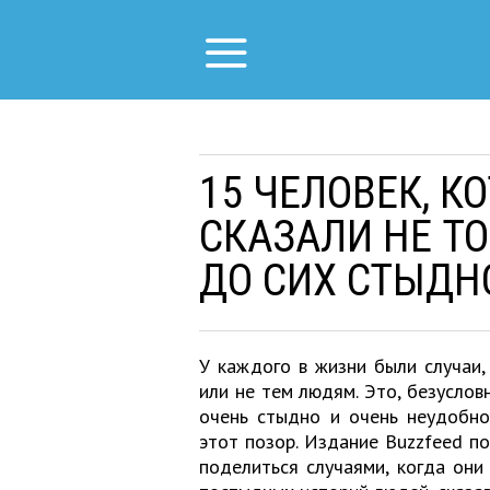
15 ЧЕЛОВЕК, 
СКАЗАЛИ НЕ ТО
ДО СИХ СТЫДН
У каждого в жизни были случаи,
или не тем людям. Это, безуслов
очень стыдно и очень неудобно
этот позор. Издание Buzzfeed п
поделиться случаями, когда они 