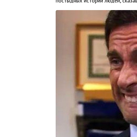
постыдных историй людей, сказав