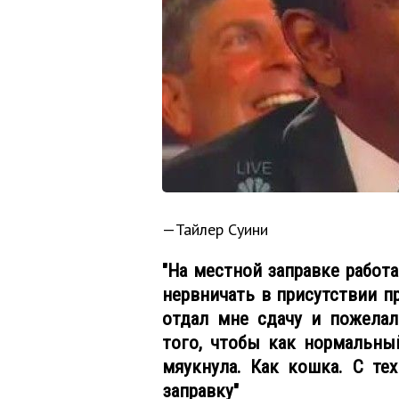
—Тайлер Суини
"На местной заправке работа
нервничать в присутствии п
отдал мне сдачу и пожелал
того, чтобы как нормальный 
мяукнула. Как кошка. С те
заправку"