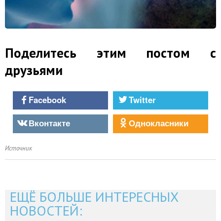
Поделитесь этим постом с
друзьями
Facebook
Twitter
Вконтакте
Однокласники
Источник
ЕЩЁ БОЛЬШЕ ИНТЕРЕСНЫХ
НОВОСТЕЙ: