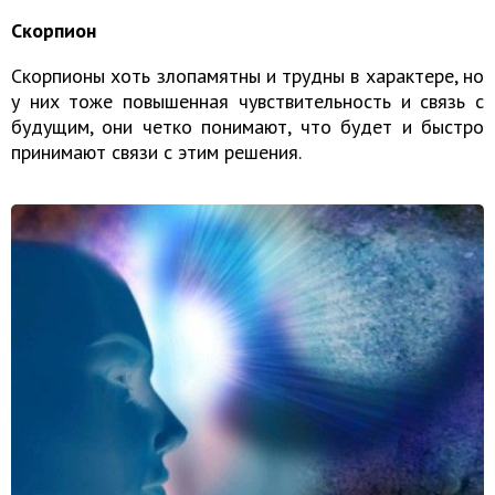
Скорпион
Скорпионы хоть злопамятны и трудны в характере, но
у них тоже повышенная чувствительность и связь с
будущим, они четко понимают, что будет и быстро
принимают связи с этим решения.