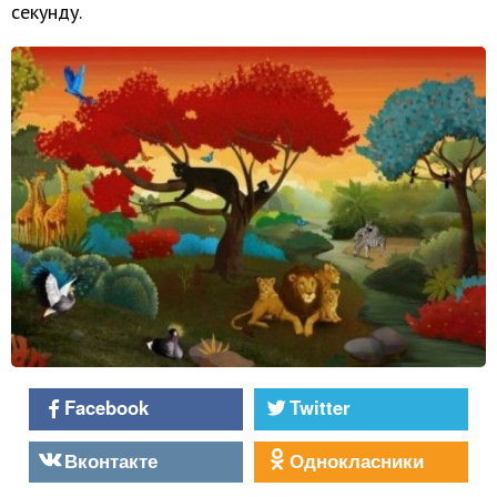
секунду.
Facebook
Twitter
Вконтакте
Однокласники