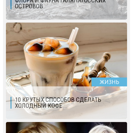
ФЛОРА И ФАУНА ГАЛАПАГОССКИХ
ОСТРОВОВ
ЖИЗНЬ
10 КРУТЫХ СПОСОБОВ СДЕЛАТЬ
ХОЛОДНЫЙ КОФЕ