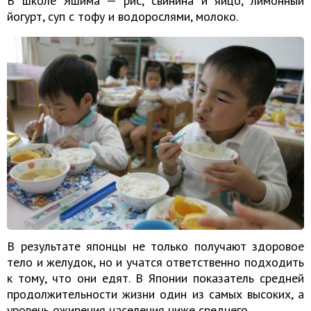
В школе Яшима — рис, свинина и яйцо, лимонный
йогурт, суп с тофу и водорослями, молоко.
В результате японцы не только получают здоровое
тело и желудок, но и учатся ответственно подходить
к тому, что они едят. В Японии показатель средней
продолжительности жизни один из самых высоких, а
уровень ожирения населения ниже среднего.