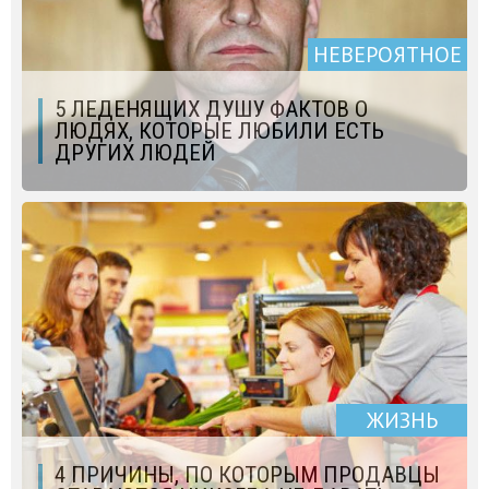
НЕВЕРОЯТНОЕ
5 ЛЕДЕНЯЩИХ ДУШУ ФАКТОВ О
ЛЮДЯХ, КОТОРЫЕ ЛЮБИЛИ ЕСТЬ
ДРУГИХ ЛЮДЕЙ
ЖИЗНЬ
4 ПРИЧИНЫ, ПО КОТОРЫМ ПРОДАВЦЫ