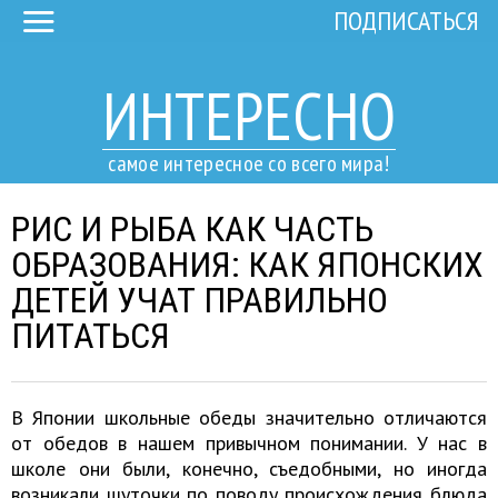
ПОДПИСАТЬСЯ
ИНТЕРЕСНО
самое интересное со всего мира!
РИС И РЫБА КАК ЧАСТЬ
ОБРАЗОВАНИЯ: КАК ЯПОНСКИХ
ДЕТЕЙ УЧАТ ПРАВИЛЬНО
ПИТАТЬСЯ
В Японии школьные обеды значительно отличаются
от обедов в нашем привычном понимании. У нас в
школе они были, конечно, съедобными, но иногда
возникали шуточки по поводу происхождения блюда