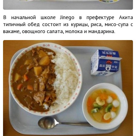
В начальной школе Jinego в префектуре Акита
типичный обед состоит из курицы, риса, мисо-супа с
вакаме, овощного салата, молока и мандарина.