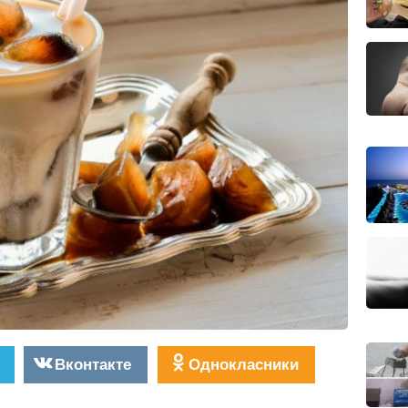
Вконтакте
Однокласники