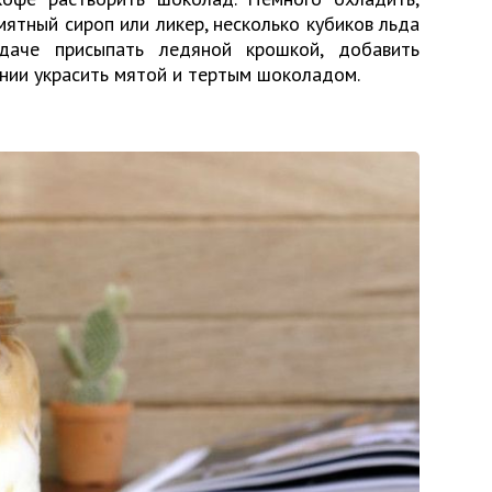
ятный сироп или ликер, несколько кубиков льда
даче присыпать ледяной крошкой, добавить
нии украсить мятой и тертым шоколадом.