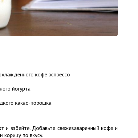
 охлажденного кофе эспрессо
ного йогурта
ладкого какао-порошка
рт и взбейте. Добавьте свежезаваренный кофе и
и корицу по вкусу.