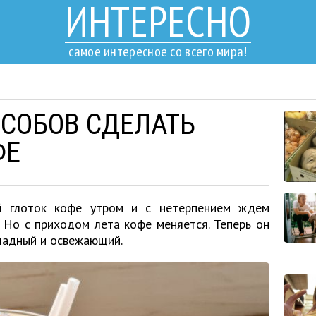
ИНТЕРЕСНО
самое интересное со всего мира!
ОСОБОВ СДЕЛАТЬ
ФЕ
 глоток кофе утром и с нетерпением ждем
. Но с приходом лета кофе меняется. Теперь он
хладный и освежающий.