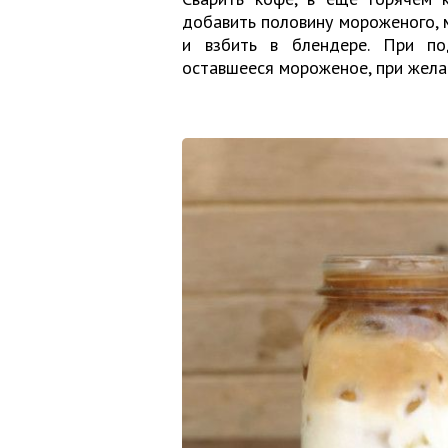
добавить половину мороженого, м
и взбить в блендере. При по
оставшееся мороженое, при жела