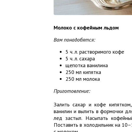
Молоко с кофейным льдом
Вам понадобятся:
5 ч. л. растворимого кофе
5 ч. л. сахара
щепотка ванилина
250 мл кипятка
250 мл молока
Приготовление:
Залить сахар и кофе кипятком,
ванилин и вылить в формочки дл
лед застыл. Насыпать кофейны
Поставить в холодильник на 10–
с молоком.