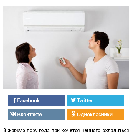
Facebook
Twitter
Вконтакте
Однокласники
В жаркую пору года так хочется немного охладиться