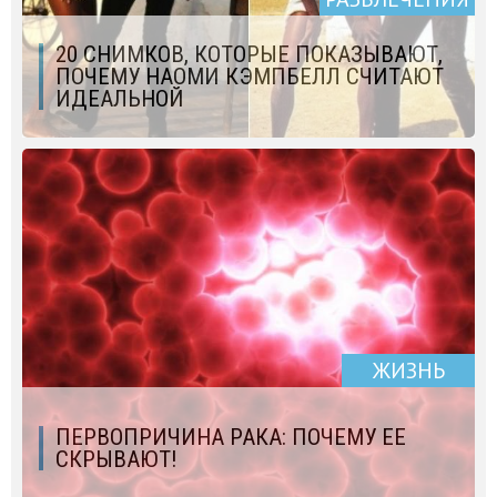
20 СНИМКОВ, КОТОРЫЕ ПОКАЗЫВАЮТ,
ПОЧЕМУ НАОМИ КЭМПБЕЛЛ СЧИТАЮТ
ИДЕАЛЬНОЙ
ЖИЗНЬ
ПЕРВОПРИЧИНА РАКА: ПОЧЕМУ ЕЕ
СКРЫВАЮТ!