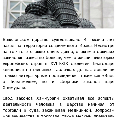
Вавилонское царство существовало 4 тысячи лет
назад на территории современного Ирака. Несмотря
на то что это было очень давно, о быте и обычаях
вавилонян известно больше, чем о жизни некоторых
европейских стран в XVIII-XIX столетии. Благодаря
клинописи на глиняных табличках до нас дошли не
только литературные произведения, такие как «Эпос
о Гильгамеше», но и сборники законов царя
Хаммурапи.
Свод законов Хаммурапи охватывал все аспекты
деятельности человека в царстве начиная от
торговли и суда, заканчивая медициной. Вопросам
мошенничества в торговле также мудрый правитель