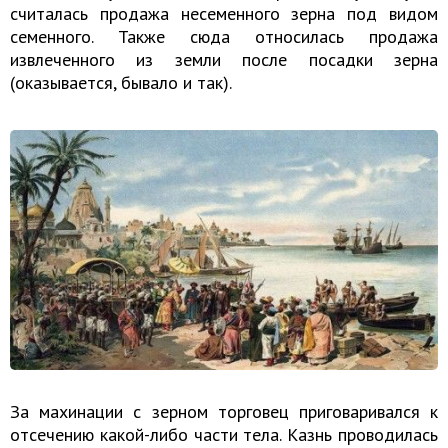
считалась продажа несеменного зерна под видом
семенного. Также сюда относилась продажа
извлеченного из земли после посадки зерна
(оказывается, бывало и так).
За махинации с зерном торговец приговаривался к
отсечению какой-либо части тела. Казнь проводилась