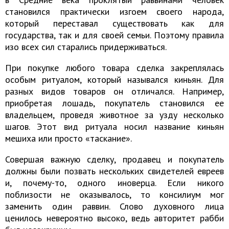
становился практически изгоем своего народа,
который переставал существовать как для
государства, так и для своей семьи. Поэтому правила
изо всех сил старались придерживаться.
При покупке любого товара сделка закреплялась
особым ритуалом, который назывался киньян. Для
разных видов товаров он отличался. Например,
приобретая лошадь, покупатель становился ее
владельцем, проведя животное за узду несколько
шагов. Этот вид ритуала носил название киньян
мешиха или просто «таскание».
Совершая важную сделку, продавец и покупатель
должны были позвать нескольких свидетелей евреев
и, почему-то, одного иноверца. Если никого
поблизости не оказывалось, то консилиум мог
заменить один раввин. Слово духовного лица
ценилось невероятно высоко, ведь авторитет рабби