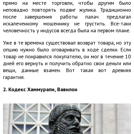
прямо на месте торговли, чтобы другим было
неповадно повторять подвиг жулика. Традиционно
после завершения работы палач предлагал
искалеченному мошеннику не грустить. Все-таки
человечность у индусов всегда была на первом плане.
Уже в те времена существовал возврат товара, но эту
опцию нужно было оговаривать в ходе сделки. Если
товар не понравился покупателю, он мог в течение 10
дней его вернуть и получить обратно свои деньги или
вещи, данные взамен. Вот такая вот древняя
гарантия.
2. Кодекс Хаммурапи, Вавилон