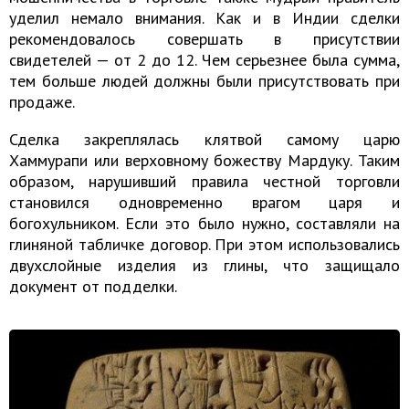
уделил немало внимания. Как и в Индии сделки
рекомендовалось совершать в присутствии
свидетелей — от 2 до 12. Чем серьезнее была сумма,
тем больше людей должны были присутствовать при
продаже.
Сделка закреплялась клятвой самому царю
Хаммурапи или верховному божеству Мардуку. Таким
образом, нарушивший правила честной торговли
становился одновременно врагом царя и
богохульником. Если это было нужно, составляли на
глиняной табличке договор. При этом использовались
двухслойные изделия из глины, что защищало
документ от подделки.