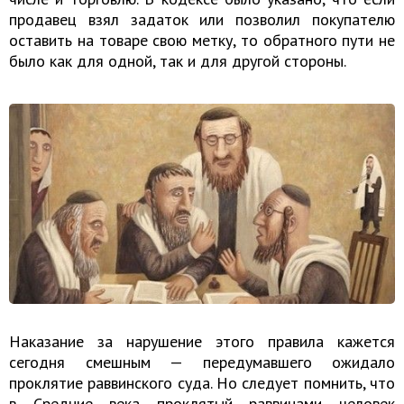
продавец взял задаток или позволил покупателю
оставить на товаре свою метку, то обратного пути не
было как для одной, так и для другой стороны.
Наказание за нарушение этого правила кажется
сегодня смешным — передумавшего ожидало
проклятие раввинского суда. Но следует помнить, что
в Средние века проклятый раввинами человек