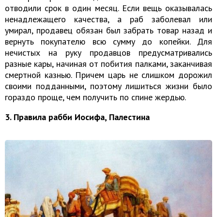
отводили срок в один месяц. Если вещь оказывалась
ненадлежащего качества, а раб заболевал или
умирал, продавец обязан был забрать товар назад и
вернуть покупателю всю сумму до копейки. Для
нечистых на руку продавцов предусматривались
разные кары, начиная от побития палками, заканчивая
смертной казнью. Причем царь не слишком дорожил
своими подданными, поэтому лишиться жизни было
гораздо проще, чем получить по спине жердью.
3. Правила рабби Иосифа, Палестина