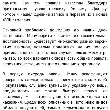
памяти. Нам эти правила известны благодаря
британскому путешественнику Уильяму Джонсу,
который нашел древние записи и перевел их в конце
XVIII столетия.
Основной проблемой дошедших до наших дней
источников Ману-смрити является их сомнительная
достоверность. Существует множество разных версий
этих законов, поэтому полагаться на их полную
оригинальность ни в одном случае нельзя. Несмотря
на это, во всех вариантах свода есть общие правила,
вероятнее всего, имеющие отношение к оригиналу.
В первую очередь законы Ману рекомендуют
совершать сделки только в присутствии свидетелей.
Покупателю, случайно купившему украденную вещь,
предлагалось как можно быстрее вернуть ее
владельцу — в этом случае он освобождался от
наказания. Среди всех описанных в источнике видов
обмана покупателей, самым серьезным у индусов