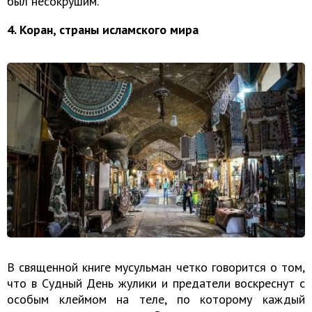
был несокрушим.
4. Коран, страны исламского мира
В священной книге мусульман четко говорится о том,
что в Судный День жулики и предатели воскреснут с
особым клеймом на теле, по которому каждый