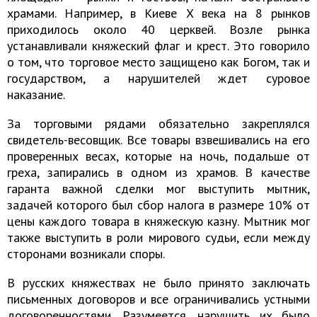
храмами. Например, в Киеве X века на 8 рынков
приходилось около 40 церквей. Возле рынка
устанавливали княжеский флаг и крест. Это говорило
о том, что торговое место защищено как Богом, так и
государством, а нарушителей ждет суровое
наказание.
За торговыми рядами обязательно закреплялся
свидетель-весовщик. Все товары взвешивались на его
проверенных весах, которые на ночь, подальше от
греха, запирались в одном из храмов. В качестве
гаранта важной сделки мог выступить мытник,
задачей которого был сбор налога в размере 10% от
цены каждого товара в княжескую казну. Мытник мог
также выступить в роли мирового судьи, если между
сторонами возникали споры.
В русских княжествах не было принято заключать
письменных договоров и все ограничивались устными
договоренностями. Разумеется, нарушить их было