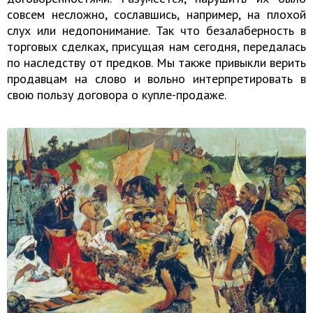
совсем несложно, сославшись, например, на плохой
слух или недопонимание. Так что безалаберность в
торговых сделках, присущая нам сегодня, передалась
по наследству от предков. Мы также привыкли верить
продавцам на слово и вольно интерпретировать в
свою пользу договора о купле-продаже.