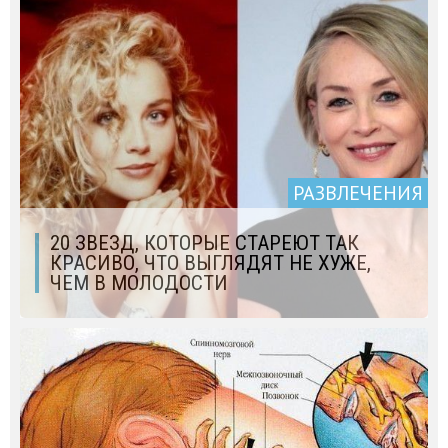
РАЗВЛЕЧЕНИЯ
20 ЗВЕЗД, КОТОРЫЕ СТАРЕЮТ ТАК
КРАСИВО, ЧТО ВЫГЛЯДЯТ НЕ ХУЖЕ,
ЧЕМ В МОЛОДОСТИ