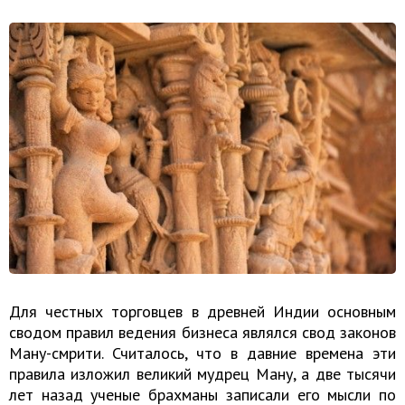
Для честных торговцев в древней Индии основным
сводом правил ведения бизнеса являлся свод законов
Ману-смрити. Считалось, что в давние времена эти
правила изложил великий мудрец Ману, а две тысячи
лет назад ученые брахманы записали его мысли по