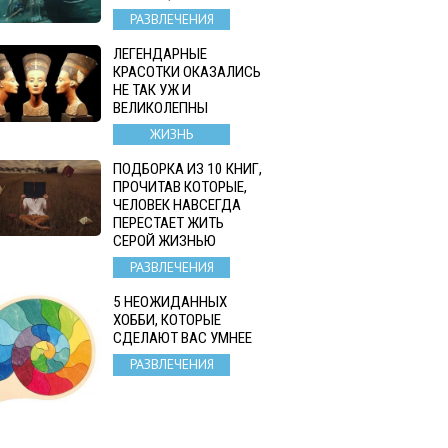
РАЗВЛЕЧЕНИЯ
ЛЕГЕНДАРНЫЕ
КРАСОТКИ ОКАЗАЛИСЬ
НЕ ТАК УЖ И
ВЕЛИКОЛЕПНЫ
ЖИЗНЬ
ПОДБОРКА ИЗ 10 КНИГ,
ПРОЧИТАВ КОТОРЫЕ,
ЧЕЛОВЕК НАВСЕГДА
ПЕРЕСТАЕТ ЖИТЬ
СЕРОЙ ЖИЗНЬЮ
РАЗВЛЕЧЕНИЯ
5 НЕОЖИДАННЫХ
ХОББИ, КОТОРЫЕ
СДЕЛАЮТ ВАС УМНЕЕ
РАЗВЛЕЧЕНИЯ