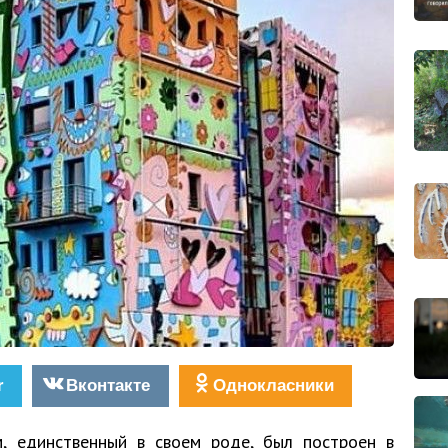
r
Вконтакте
Однокласники
, единственный в своем роде, был построен в