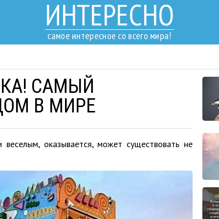
ИНТЕРЕСНО
самое интересное со всего мира!
ИКА! САМЫЙ
ОМ В МИРЕ
 веселым, оказывается, может существовать не