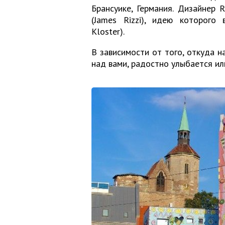
Брансуике, Германия. Дизайнер 
(James Rizzi), идею которого
Kloster).
В зависимости от того, откуда н
над вами, радостно улыбается и