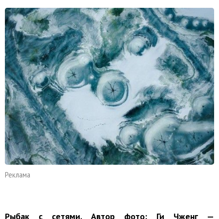
Реклама
Рыбак с сетями. Автор фото: Ги Чженг —