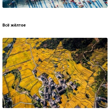
Всё жёлтое