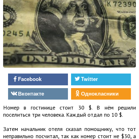
Facebook
Twitter
Вконтакте
Однокласники
Номер в гостинице стоит 30 $. В нём решили
поселиться три человека. Каждый отдал по 10 $.
Затем начальник отеля сказал помощнику, что тот
неправильно посчитал, так как номер стоит не $30, а