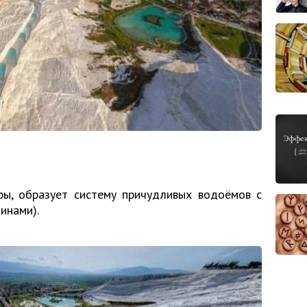
ры, образует систему причудливых водоёмов с
инами).