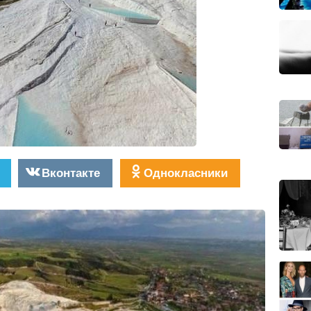
Вконтакте
Однокласники