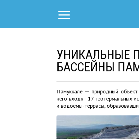
УНИКАЛЬНЫЕ 
БАССЕЙНЫ ПА
Памуккале — природный объект 
него входят 17 геотермальных и
и водоемы-террасы, образовавшие