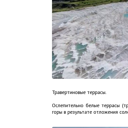
Травертиновые террасы.
Ослепительно белые террасы (т
горы в результате отложения сол