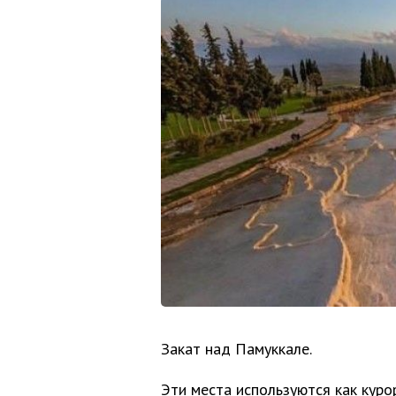
Закат над Памуккале.
Эти места используются как куро