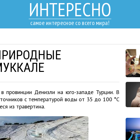
ИНТЕРЕСНО
самое интересное со всего мира!
ПРИРОДНЫЕ
МУККАЛЕ
в провинции Денизли на юго-западе Турции. В
сточников с температурой воды от 35 до 100 °C
ся из травертина.