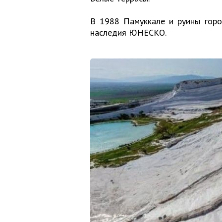
В 1988 Памуккале и руины горо
наследия ЮНЕСКО.