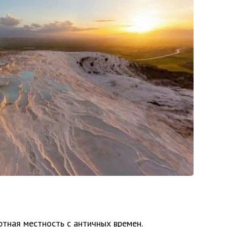
ртная местность с античных времен.