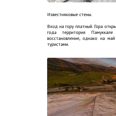
Известняковые стены.
Вход на гору платный. Гора откр
года территория Памуккал
восстановление, однако на ма
туристами.