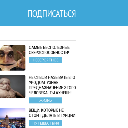
ПОДПИСАТЬСЯ
САМЫЕ БЕСПОЛЕЗНЫЕ
СВЕРХСПОСОБНОСТИ!
НЕВЕРОЯТНОЕ
НЕ СПЕШИ НАЗЫВАТЬ ЕГО
УРОДОМ. УЗНАВ
ПРЕДНАЗНАЧЕНИЕ ЭТОГО
ЧЕЛОВЕКА, ТЫ АХНЕШЬ!
ЖИЗНЬ
ВЕЩИ, КОТОРЫЕ НЕ
СТОИТ ДЕЛАТЬ В ТУРЦИИ
ПУТЕШЕСТВИЯ