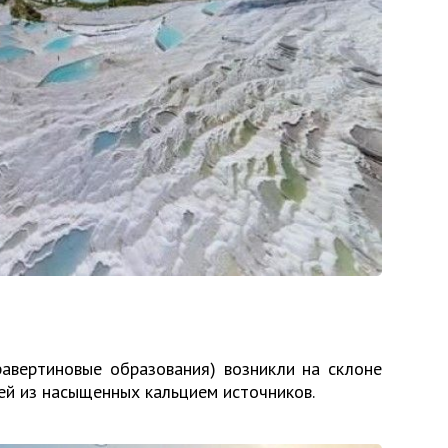
равертиновые образования) возникли на склоне
ей из насыщенных кальцием источников.