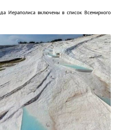
да Иераполиса включены в список Всемирного