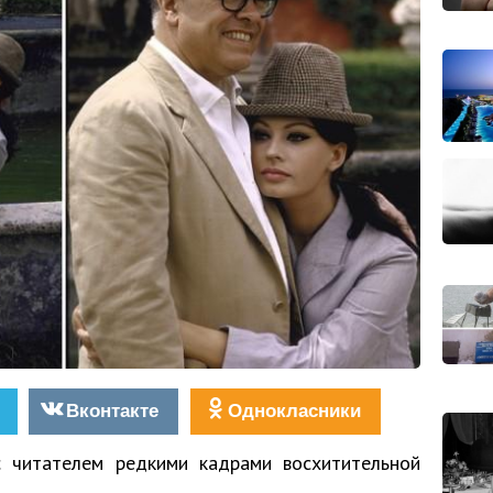
Вконтакте
Однокласники
 читателем редкими кадрами восхитительной