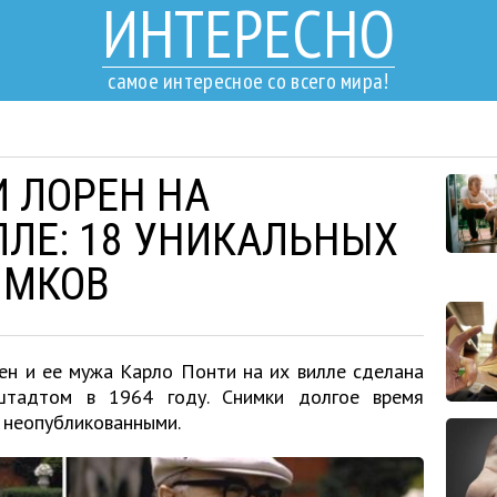
ИНТЕРЕСНО
самое интересное со всего мира!
 ЛОРЕН НА
ЛЕ: 18 УНИКАЛЬНЫХ
ИМКОВ
ен и ее мужа Карло Понти на их вилле сделана
тадтом в 1964 году. Снимки долгое время
e неопубликованными.