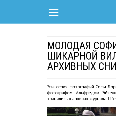
МОЛОДАЯ СОФИ
ШИКАРНОЙ ВИЛ
АРХИВНЫХ СН
Эта серия фотографий Софи Лор
фотографом Альфредом Эйзенш
хранились в архивах журнала Lif