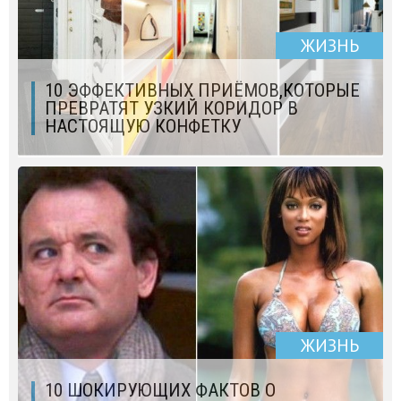
ЖИЗНЬ
10 ЭФФЕКТИВНЫХ ПРИЁМОВ,КОТОРЫЕ
ПРЕВРАТЯТ УЗКИЙ КОРИДОР В
НАСТОЯЩУЮ КОНФЕТКУ
ЖИЗНЬ
10 ШОКИРУЮЩИХ ФАКТОВ О