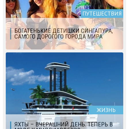
ПУТЕШЕСТВИЯ
БОГАТЕНЬКИЕ ДЕТИШКИ СИНГАПУРА,
САМОГО ДОРОГОГО ГОРОДА МИРА
ЖИЗНЬ
ЯХТЫ – ВЧЕРАШНИЙ ДЕНЬ. ТЕПЕРЬ В