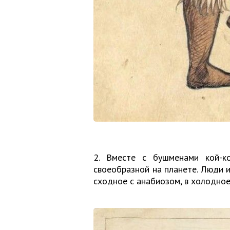
2. Вместе с бушменами кой-к
своеобразной на планете. Люди и
сходное с анабиозом, в холодное