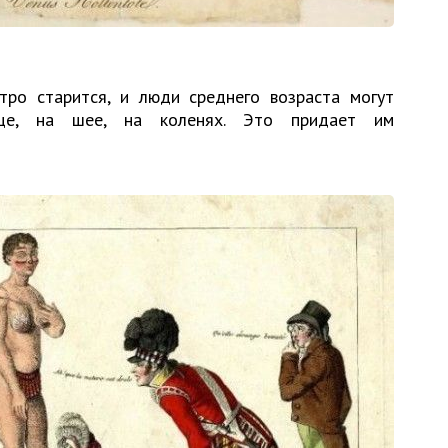
тро старится, и люди среднего возраста могут
це, на шее, на коленях. Это придает им