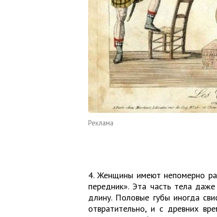
Реклама
4. Женщины имеют непомерно ра
передник». Эта часть тела даже
длину. Половые губы иногда св
отвратительно, и с древних вр