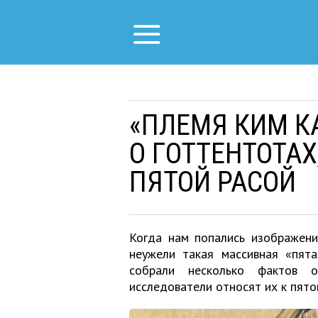
«ПЛЕМЯ КИМ К
О ГОТТЕНТОТА
ПЯТОЙ РАСОЙ
Когда нам попались изображени
неужели такая массивная «пят
собрали несколько фактов 
исследователи относят их к пято