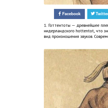
Facebook
Twitte
1. Готтентоты — древнейшее пле
нидерландского hottentot, что з
вид произношения звуков. Совре