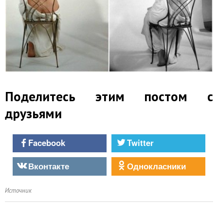
Поделитесь этим постом с
друзьями
Facebook
Twitter
Вконтакте
Однокласники
Источник