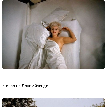
Монро на Лонг-Айленде