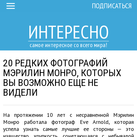
ПОДПИСАТЬСЯ
ИНТЕРЕСНО
самое интересное со всего мира!
20 РЕДКИХ ФОТОГРАФИЙ
МЭРИЛИН МОНРО, КОТОРЫХ
ВЫ ВОЗМОЖНО ЕЩЕ НЕ
ВИДЕЛИ
На протяжении 10 лет с несравненной Мэрилин
Монро работала фотограф Eve Arnold, которая
успела узнать самые лучшие ее стороны — это
изящество, хрупкость, сочетающаяся с небывалой