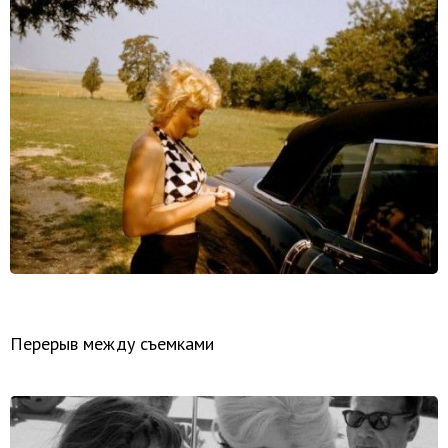
Перерыв между съемками