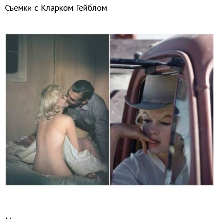
Съемки с Кларком Гейблом