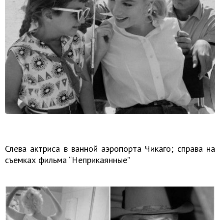
Слева актриса в ванной аэропорта Чикаго; справа на
съемках фильма “Неприкаянные”