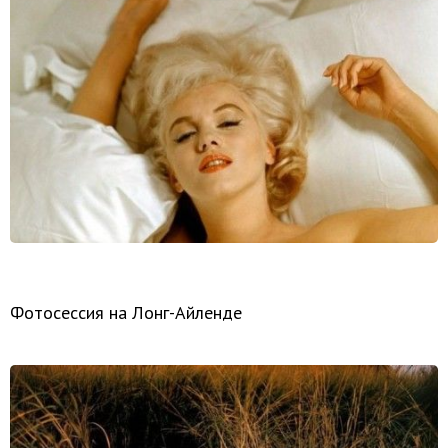
Фотосессия на Лонг-Айленде