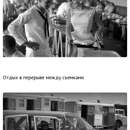
Отдых в перерыве между съемками