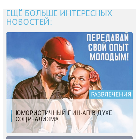
ЕЩЁ БОЛЬШЕ ИНТЕРЕСНЫХ
НОВОСТЕЙ:
РАЗВЛЕЧЕНИЯ
ЮМОРИСТИЧНЫЙ ПИН-АП В ДУХЕ
СОЦРЕАЛИЗМА