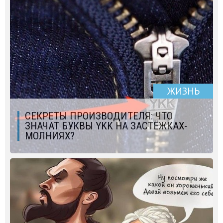
ЖИЗНЬ
СЕКРЕТЫ ПРОИЗВОДИТЕЛЯ: ЧТО
ЗНАЧАТ БУКВЫ YKK НА ЗАСТЁЖКАХ-
МОЛНИЯХ?