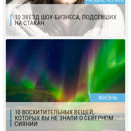
10 ЗВЕЗД ШОУ-БИЗНЕСА, ПОДСЕВШИХ
НА СТАКАН
ЖИЗНЬ
10 ВОСХИТИТЕЛЬНЫХ ВЕЩЕЙ,
КОТОРЫХ ВЫ НЕ ЗНАЛИ О СЕВЕРНОМ
СИЯНИИ