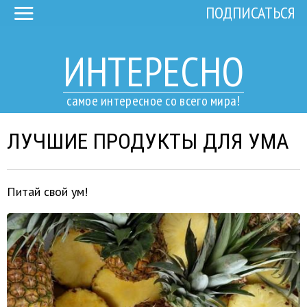
ПОДПИСАТЬСЯ
ИНТЕРЕСНО
самое интересное со всего мира!
ЛУЧШИЕ ПРОДУКТЫ ДЛЯ УМА
Питай свой ум!