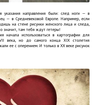
я указания направления были: след ноги — в
лец — в Средневековой Европе. Например, если
дишь на стене рисунки женского лица и следа,
о значит, там тебя ждут гетеры!
ия начала использоваться в картографии для
VII века, но до самого конца XIX столетия
ли ее с оперением. И только в XX веке рисунок