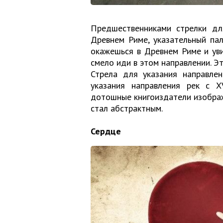
Предшественниками стрелки дл
Древнем Риме, указательный па
окажешься в Древнем Риме и уви
смело иди в этом направлении. Эт
Стрела для указания направлен
указания направления рек с X
дотошные книгоиздатели изобража
стал абстрактным.
Сердце