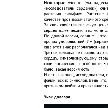
Некоторые ученые (мы надеем
«исследователи сердечек») счи
растения сильфиум. Растение
качестве противозачаточного сре
За свои свойства сильфиум цени
сердец даже чеканили на монета
По другой версии, сердце — это
прочих удовольствий. Им (сердц
еще этот знак располагался над
Третье толкование пришло из хр
сердцу, символизирующему стра
свои логические способности, ч
было, такая версия есть!
И есть, наконец, исследователи,
фаллических символов. Ведь что,
признаком любви и привязанност
Знак доллара