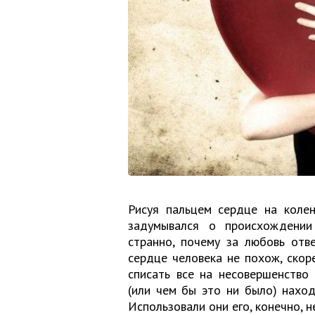
Рисуя пальцем сердце на колен
задумывался о происхождении
странно, почему за любовь отв
сердце человека не похож, скор
списать все на несовершенство
(или чем бы это ни было) нахо
Использовали они его, конечно, 