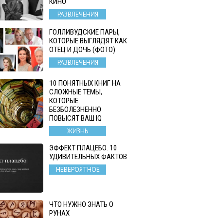
КИНО
РАЗВЛЕЧЕНИЯ
ГОЛЛИВУДСКИЕ ПАРЫ,
КОТОРЫЕ ВЫГЛЯДЯТ КАК
ОТЕЦ И ДОЧЬ (ФОТО)
РАЗВЛЕЧЕНИЯ
10 ПОНЯТНЫХ КНИГ НА
СЛОЖНЫЕ ТЕМЫ,
КОТОРЫЕ
БЕЗБОЛЕЗНЕННО
ПОВЫСЯТ ВАШ IQ
ЖИЗНЬ
ЭФФЕКТ ПЛАЦЕБО. 10
УДИВИТЕЛЬНЫХ ФАКТОВ
НЕВЕРОЯТНОЕ
ЧТО НУЖНО ЗНАТЬ О
РУНАХ