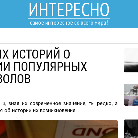
ИНТЕРЕСНО
самое интересное со всего мира!
Х ИСТОРИЙ О
ИИ ПОПУЛЯРНЫХ
ВОЛОВ
 и, зная их современное значение, ты редко, а
я об истории их возникновения.