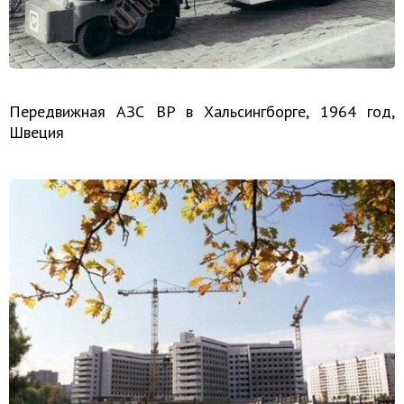
Передвижная АЗС BP в Хальсингборге, 1964 год,
Швеция