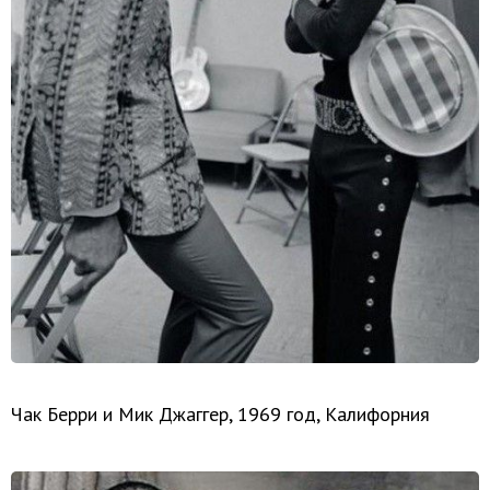
Чак Берри и Мик Джаггер, 1969 год, Калифорния