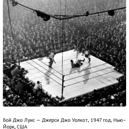
Бой Джо Луис — Джерси Джо Уолкот, 1947 год, Нью–
Йорк, США