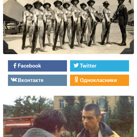
Facebook
Twitter
Вконтакте
Однокласники