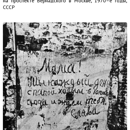
на проспекте Вернадского в Москве, 1970–е годы,
СССР