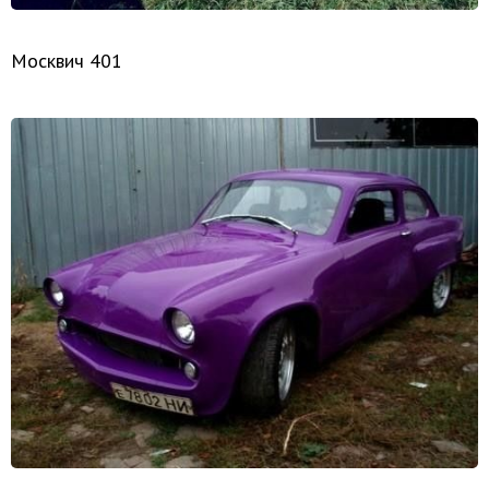
Москвич 401