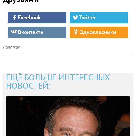
Facebook
Twitter
Вконтакте
Однокласники
Источник
ЕЩЁ БОЛЬШЕ ИНТЕРЕСНЫХ
НОВОСТЕЙ: