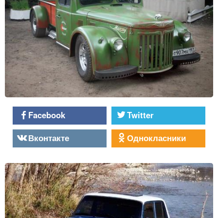
Facebook
Twitter
Вконтакте
Однокласники