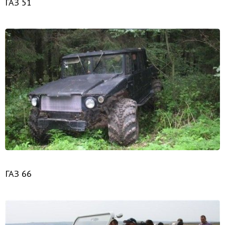
ГАЗ 51
ГАЗ 66