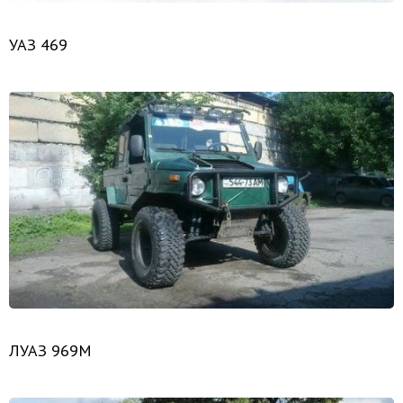
УАЗ 469
ЛУАЗ 969М